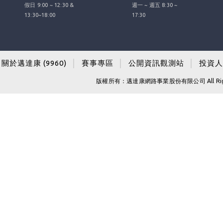
假日 9:00 ~ 12:30 &
週一 ~ 週五 8:30 ~
13:30~18:00
17:30
關於邁達康 (9960)
│
賽事專區
│
公開資訊觀測站
│
投資人
版權所有：邁達康網路事業股份有限公司 All Righ