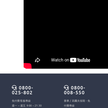
0800-
0800-
025-802
008-550
免付費客服專線
賽事 / 高爾夫假期 - 免
週一 ~ 週五 9:00 ~ 21:30
付費專線