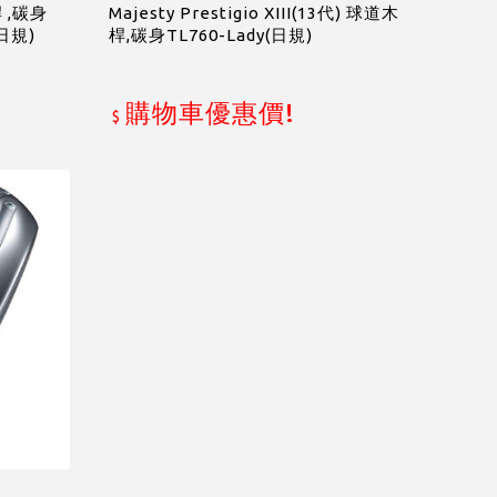
桿 ,碳身
Majesty Prestigio XIII(13代) 球道木
(日規)
桿,碳身TL760-Lady(日規)
購物車優惠價!
$