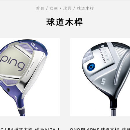
首頁
/ 女生 /
球具
/
球道木桿
球道木桿
ng G LE4 球道木桿 ,碳身ALTA J
ONOFF ARMS 球道木桿 ,碳身