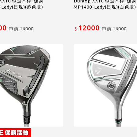
 XX10 球道木桿 ,碳身
Dunlop XX10 球道木桿 ,碳身
-Lady(日規)(藍色版)
MP1400-Lady(日規)(白色版)
00
12000
市價
16000
市價
16000
$