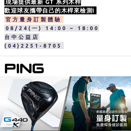
現場提供最新 GT 系列木桿
歡迎球友攜帶自己的木桿來檢測!
官方量身訂製體驗
08/24(一) 14:00 ~ 18:00
台中公益店
(04)2251-8705