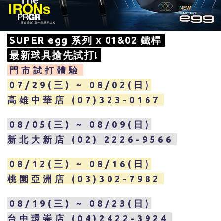
SUPER egg 系列 x 01&02 鐵桿
最新球具搶先試打!
門市試打體驗
07/29(三) ~ 08/02(日)
高雄中華店 (07)323-0167
08/05(三) ~ 08/09(日)
新北大新店 (02) 2226-9566
08/12(三) ~ 08/16(日)
桃園亞洲店 (03)302-7982
08/19(三) ~ 08/23(日)
台中環崇店 (04)2422-3924