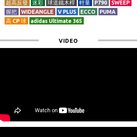
超高反發
迷彩
球道鐵木桿
輕量
P790
SWEEP
握把
WIDEANGLE
V PLUS
ECCO
PUMA
高 CP 球
adidas Ultimate 365
VIDEO