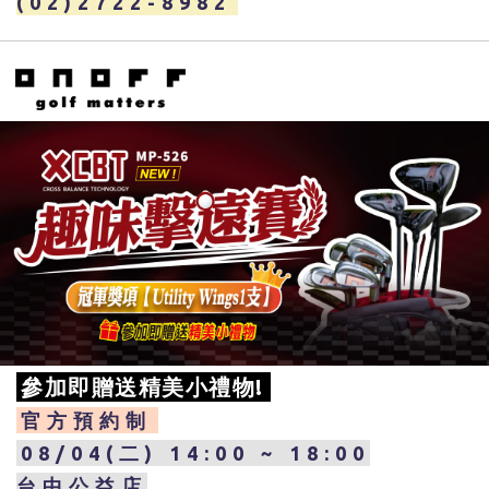
(02)2722-8982
參加即贈送精美小禮物!
官方預約制
08/04(二) 14:00 ~ 18:00
台中公益店