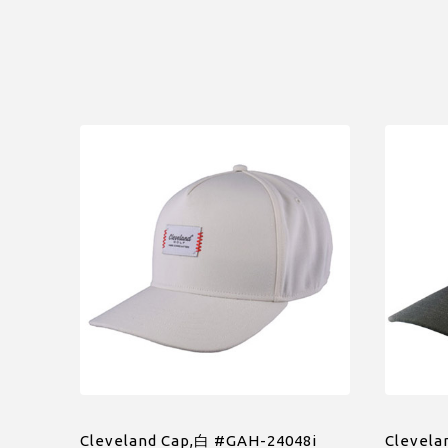
Cleveland Cap,白 #GAH-24048i
Clevela