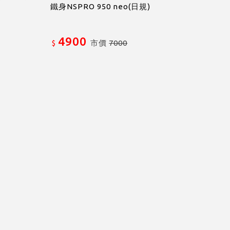
鐵身NSPRO 950 neo(日規)
4900
市價
7000
$