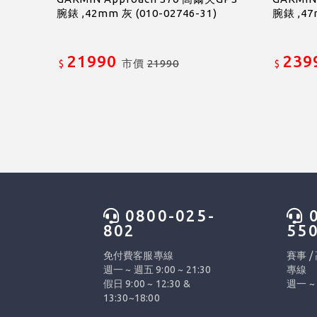
腕錶 ,42mm 灰 (010-02746-31)
腕錶 ,47
21990
239
市價
21990
$
$
0800-025-
0
802
55
免付費客服專線
賽事 /
週一 ~ 週五 9:00 ~ 21:30
專線
假日 9:00 ~ 12:30 &
週一 ~ 
13:30~18:00