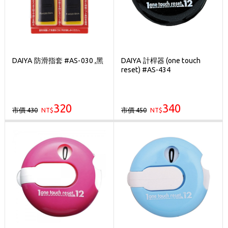
DAIYA 防滑指套 #AS-030 ,黑
DAIYA 計桿器 (one touch
reset) #AS-434
320
340
市價 430
市價 450
NT$
NT$