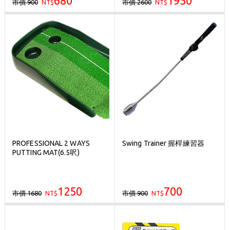
680
1950
市價 900
市價 2600
NT$
NT$
PROFESSIONAL 2 WAYS
Swing Trainer 握桿練習器
PUTTING MAT(6.5呎)
1250
700
市價 1680
市價 900
NT$
NT$