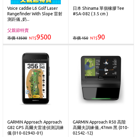
Voice caddie L6 Golf Laser
日本 Shinama 單個橡膠Tee
Rangefinder With Slope 雷射
#SA-082 ( 3.5 cm )
測距儀 ,奶...
父親節特賣
9500
90
市價 13500
市價 150
NT$
NT$
GARMIN Approach Approach
GARMIN Approach R50 高階
G82 GPS 高爾夫雷達偵測訓練
高爾夫訓練儀 ,47mm 黑 (010-
儀 (010-02943-01)
02542-12)