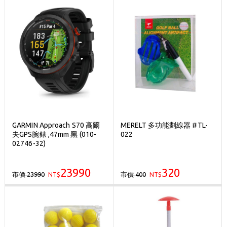
GARMIN Approach S70 高爾
MERELT 多功能劃線器 #TL-
夫GPS腕錶 ,47mm 黑 (010-
022
02746-32)
23990
320
市價 23990
市價 400
NT$
NT$