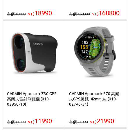
18990
168800
市價 18990
市價 168800
NT$
NT$
GARMIN Approach Z30 GPS
GARMIN Approach S70 高爾
高爾夫雷射測距儀 (010-
夫GPS腕錶 ,42mm 灰 (010-
02950-10)
02746-31)
11990
21990
市價 11990
市價 21990
NT$
NT$