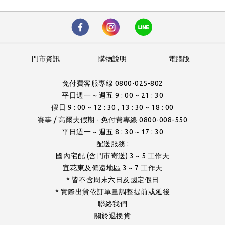
門市資訊
購物說明
電腦版
免付費客服專線 0800-025-802
平日週一 ~ 週五 9 : 00 ~ 21 : 30
假日 9 : 00 ~ 12 : 30 , 13 : 30 ~ 18 : 00
賽事 / 高爾夫假期 - 免付費專線 0800-008-550
平日週一 ~ 週五 8 : 30 ~ 17 : 30
配送服務 :
國內宅配 (含門市寄送) 3 ~ 5 工作天
宜花東及偏遠地區 3 ~ 7 工作天
* 皆不含周末六日及國定假日
* 實際出貨依訂單量調整提前或延後
聯絡我們
關於退換貨