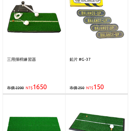
三用揮桿練習器
鉛片 #G-37
1650
150
市價 2200
市價 250
NT$
NT$