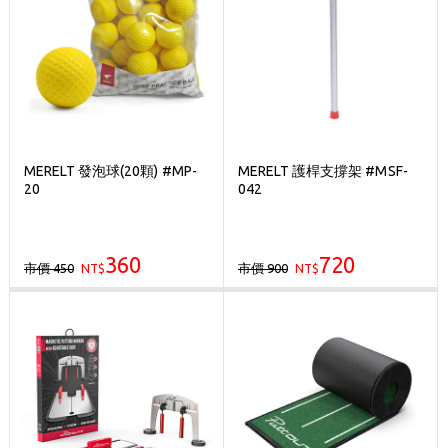
MERELT 發泡球(20顆) #MP-
MERELT 護桿支撐架 #MSF-
20
042
360
720
市價 450
市價 900
NT$
NT$