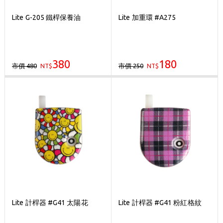
Lite G-205 鐵桿保養油
Lite 加重環 #A275
380
180
市價 480
市價 250
NT$
NT$
Lite 計桿器 #G41 太陽花
Lite 計桿器 #G41 粉紅格紋