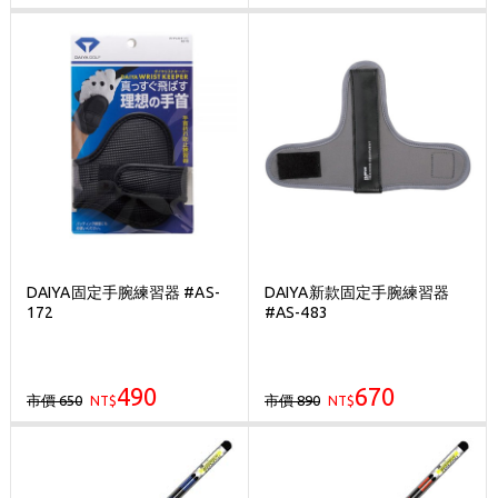
DAIYA固定手腕練習器 #AS-
DAIYA新款固定手腕練習器
172
#AS-483
490
670
市價 650
市價 890
NT$
NT$