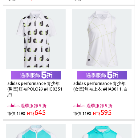
adidas performance 青少年
adidas performance 青少年
(男童)短袖POLO衫 #HC0251
(女童)無袖上衣 #HA8011 ,白
,白
adidas 過季服飾 5 折
adidas 過季服飾 5 折
645
595
市價 1290
市價 1190
NT$
NT$