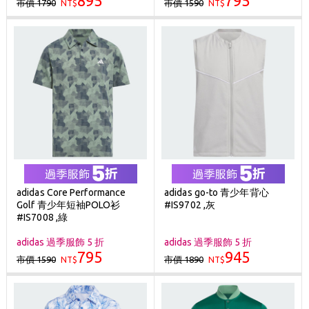
895
795
市價 1790
市價 1590
NT$
NT$
adidas Core Performance
adidas go-to 青少年背心
Golf 青少年短袖POLO衫
#IS9702 ,灰
#IS7008 ,綠
adidas 過季服飾 5 折
adidas 過季服飾 5 折
795
945
市價 1590
市價 1890
NT$
NT$