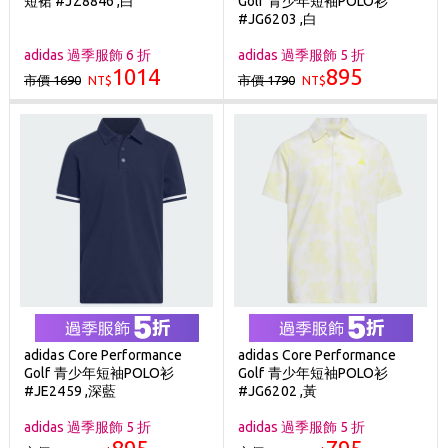
短裙 #JZ8846 ,白
Golf 青少年短袖POLO衫
刷台新卡滿 $6000 分 3 期 0 利率
#JG6203 ,白
Golf Point 會員回饋積點
adidas 過季服飾 6 折
adidas 過季服飾 5 折
1014
895
市價 1690
市價 1790
NT$
消費滿 $2000 享免運
NT$
adidas Core Performance
adidas Core Performance
Golf 青少年短袖POLO衫
Golf 青少年短袖POLO衫
#JE2459 ,深藍
#JG6202 ,黃
adidas 過季服飾 5 折
adidas 過季服飾 5 折