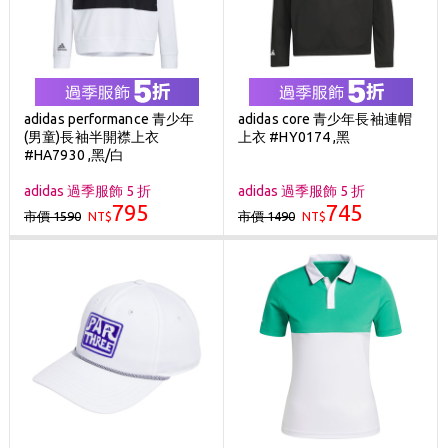
adidas performance 青少年
adidas core 青少年長袖連帽
(男童)長袖半開襟上衣
上衣 #HY0174 ,黑
#HA7930 ,黑/白
adidas 過季服飾 5 折
adidas 過季服飾 5 折
795
745
市價 1590
市價 1490
NT$
NT$