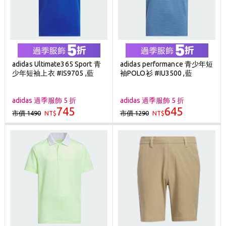
adidas Ultimate365 Sport 青
adidas performance 青少年短
少年短袖上衣 #IS9705 ,藍
袖POLO衫 #IU3500 ,藍
adidas 過季服飾 5 折
adidas 過季服飾 5 折
745
645
市價 1490
市價 1290
NT$
NT$