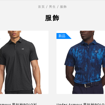
首頁
/ 男生 /
服飾
服飾
新品
Armour 男短袖POLO衫
Under Armour 男短袖POL