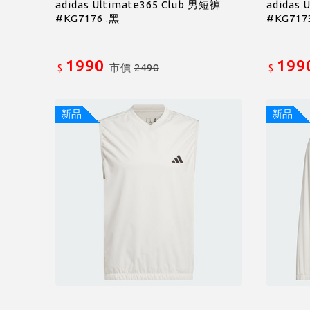
adidas Ultimate365 Club 男短褲
adidas 
#KG7176 .黑
#KG717
1990
199
市價
2490
$
$
新品
新品