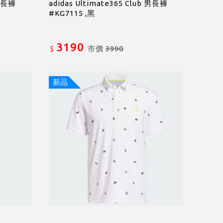
 男長褲
adidas Ultimate365 Club 男長褲
#KG7115 ,黑
3190
市價
3990
$
新品