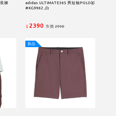
 男長褲
adidas ULTIMATE365 男短袖POLO衫
#KG9962 ,白
2390
市價
2990
$
新品