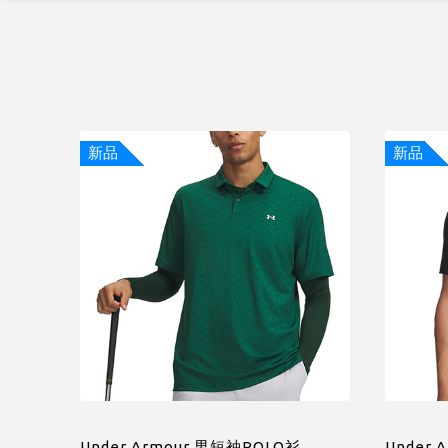
新品
新品
Under Armour 男短袖POLO衫
Under 