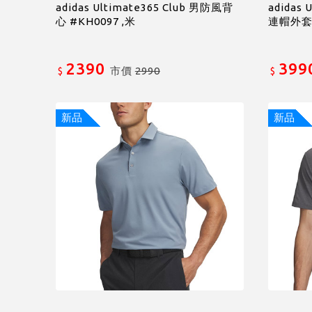
adidas Ultimate365 Club 男防風背
adidas
心 #KH0097 ,米
連帽外套 
2390
399
市價
2990
$
$
新品
新品