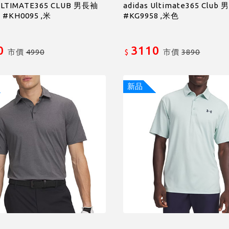
 ULTIMATE365 CLUB 男長袖
adidas Ultimate365 Club
#KH0095 ,米
#KG9958 ,米色
0
3110
市價
4990
市價
3890
$
新品