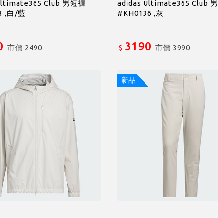
Ultimate365 Club 男短褲
adidas Ultimate365 Club
3 ,白/藍
#KH0136 ,灰
0
3190
市價
2490
市價
3990
$
新品