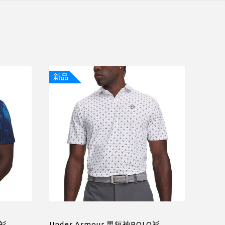
新品
O衫
Under Armour 男短袖POLO衫