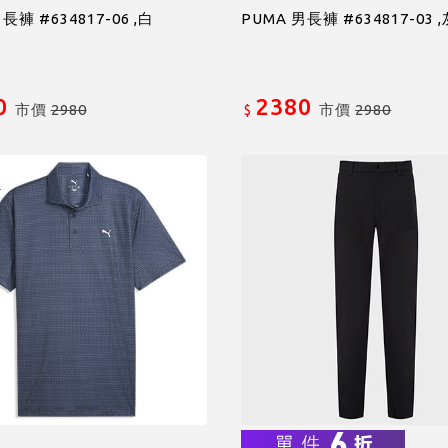
長褲 #634817-06 ,白
PUMA 男長褲 #634817-03 
0
2380
市價
2980
市價
2980
$