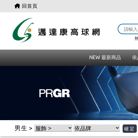
回首頁
熱
NEW 最新商品
依
男生 >
確定