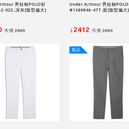
Armour 男短袖POLO衫
Under Armour 男短袖POL
52-025 ,深灰(版型偏大)
#1389846-477 ,藍(版型偏大
0
2412
市價
2880
市價
2680
$
新品