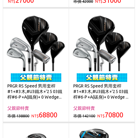
27000
31000
市價 42000
NT$
NT$
PRGR RS Speed 男用套桿
PRGR RS Speed 男用套桿
#1+#3木,#U3鐵木+'25 03鐵
#1+#3木,#U3鐵木+'25 03鐵
桿#6-P+A(鐵身)+ 0 Wedge...
桿#6-P+A(碳身)+ 0 Wedge ...
父親節特賣
父親節特賣
68800
70800
市價 138800
市價 142100
NT$
NT$