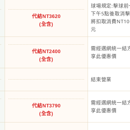
球場規定:擊球前
下午5點後取消
代結NT3620
將扣取消費NT10
(全含)
元
需經邁網統一結
代結NT2400
享此優惠價
(全含)
結束營業
需經邁網統一結
代結NT3790
享此優惠價
(全含)