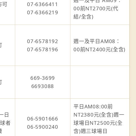
週一及平日 AM09：
方可
07-6366411
00前NT2700元(代
07-6366219
結/全含)
07-6578192
週一及平日AM08：
訂
07-6578196
00前NT2400元(全含)
669-3699
訂
6693088
平日AM08:00前
一日
NT2380元(全含)週一
06-5901666
擊球者
球場日NT2500元(全
06-5900240
費
含)週三球場日