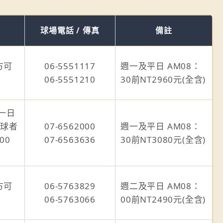
球場電話 / 傳真
備註
方可
06-5551117
週一及平日 AM08：
06-5551210
30前NT2960元(全含)
一日
擊球者
07-6562000
週一及平日 AM08：
00
07-6563636
30前NT3080元(全含)
方可
06-5763829
週二及平日 AM08：
06-5763066
00前NT2490元(全含)