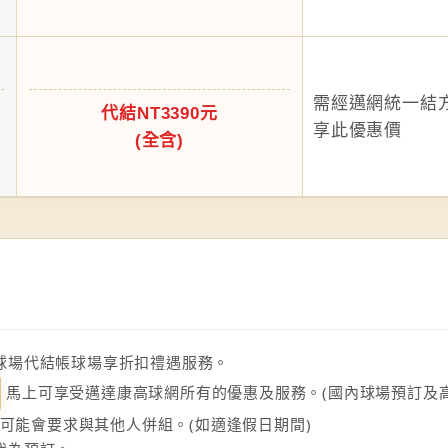
需經邁網統一結
代結NT3390元
享此優惠價
(全含)
球場代結帳球場享折扣禮遇服務。
馬上可享受邁達康高球網所有的優惠及服務。(國內球場預訂及高
場可能會要求與其他人併組。(如適逢假日期間)