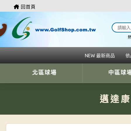
回首頁
熱
NEW 最新商品
依
北區球場
中區球
邁達康