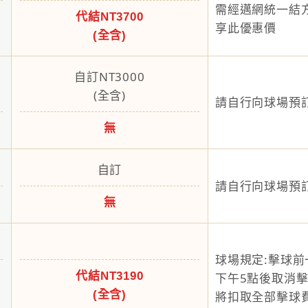
需經邁網統一結
代結NT3700
享此優惠價
(全含)
自訂NT3000
(全含)
請自行向球場預
無
自訂
請自行向球場預
無
球場規定:擊球前
代結NT3190
下午5點後取消
(全含)
將扣取全部擊球