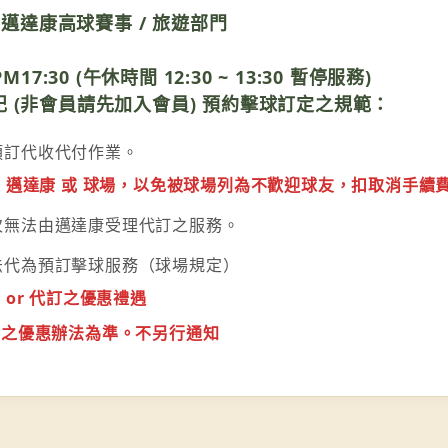
：邁達康高球賽事 / 旅遊部門
7:30 (午休時間 12:30 ~ 13:30 暫停服務)
 (非會員請先加入會員) 預約擊球訂定之規範：
預訂代收代付作業。
 邁達康 或 球場，以免被球場列為不歡迎球友，扣取消手續
次無法由邁達康受理代訂之服務。
法代為預訂擊球服務（球場規定）
or 代訂之優惠禮遇
告之優惠辦法為準。不另行通知