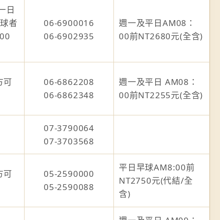
一日
擊球者
06-6900016
週一及平日AM08：
00
06-6902935
00前NT2680元(全含)
方可
06-6862208
週一及平日 AM08：
06-6862348
00前NT2255元(全含)
07-3790064
07-3703568
平日早球AM8:00前
方可
05-2590000
NT2750元(代結/全
05-2590088
含)