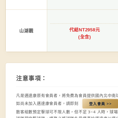
代結NT2958元
山湖觀
(全含)
注意事項：
凡是邁達康原有會員者，將免費為會員提供國內北中南
如尚未加入邁達康會員者，請即刻
登入會員 >>
散客組數預定擊球可不限人數，但不足 3~4 人時，球