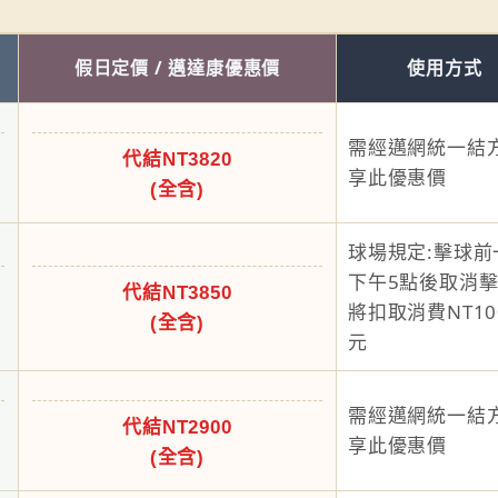
假日定價 / 邁達康優惠價
使用方式
需經邁網統一結
代結NT3820
享此優惠價
(全含)
球場規定:擊球前
下午5點後取消
代結NT3850
將扣取消費NT10
(全含)
元
需經邁網統一結
代結NT2900
享此優惠價
(全含)