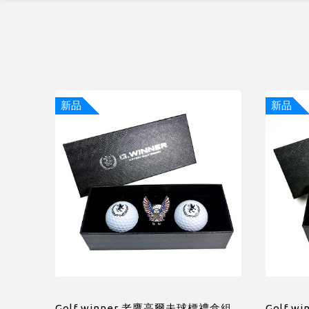
新品
新品
Golf winner 老鷹高爾夫球標禮盒組
Golf 