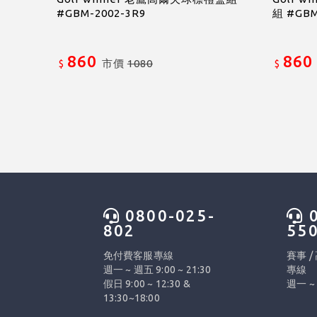
#GBM-2002-3R9
組 #GBM
860
860
市價
1080
$
$
0800-025-
0
802
55
免付費客服專線
賽事 /
週一 ~ 週五 9:00 ~ 21:30
專線
假日 9:00 ~ 12:30 &
週一 ~ 
13:30~18:00