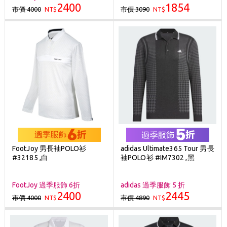
2400
1854
市價 4000
市價 3090
NT$
NT$
FootJoy 男長袖POLO衫
adidas Ultimate365 Tour 男長
#32185 ,白
袖POLO衫 #IM7302 ,黑
FootJoy 過季服飾 6折
adidas 過季服飾 5 折
2400
2445
市價 4000
市價 4890
NT$
NT$