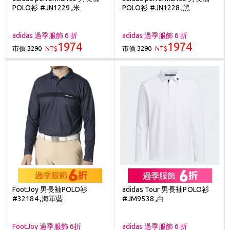
POLO衫 #JN1229 ,米
POLO衫 #JN1228 ,黑
adidas 過季服飾 6 折
adidas 過季服飾 6 折
1974
1974
市價 3290
市價 3290
NT$
NT$
FootJoy 男長袖POLO衫
adidas Tour 男長袖POLO衫
#32184 ,海軍藍
#JM9538 ,白
FootJoy 過季服飾 6折
adidas 過季服飾 6 折