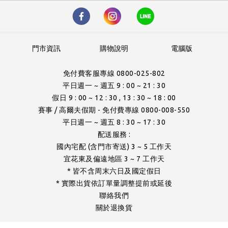
門市資訊
購物說明
電腦版
免付費客服專線 0800-025-802
平日週一 ~ 週五 9 : 00 ~ 21 : 30
假日 9 : 00 ~ 12 : 30 , 13 : 30 ~ 18 : 00
賽事 / 高爾夫假期 - 免付費專線 0800-008-550
平日週一 ~ 週五 8 : 30 ~ 17 : 30
配送服務 :
國內宅配 (含門市寄送) 3 ~ 5 工作天
宜花東及偏遠地區 3 ~ 7 工作天
* 皆不含周末六日及國定假日
* 實際出貨依訂單量調整提前或延後
聯絡我們
關於退換貨