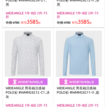
POLO衫 #WWM26236-Z1 ,
POLO衫 #WMM26212-I1 ,冰
刷台新卡滿 $6000 分 3 期 0 利率
黑
黑
Golf Point 會員回饋積點
WIDEANGLE 1件-8折 2件-75
WIDEANGLE 1件-8折 2件-75
折
折
消費滿 $2000 享免運
3585
3585
市價 4780
市價 4780
NT$
NT$
起
起
WIDEANGLE 男長袖涼感袖
WIDEANGLE 男長袖涼感袖
POLO衫 #WMM26212-C1 ,冰
POLO衫 #WMM26211-I1 ,藍
灰
WIDEANGLE 1件-8折 2件-75
WIDEANGLE 1件-8折 2件-75