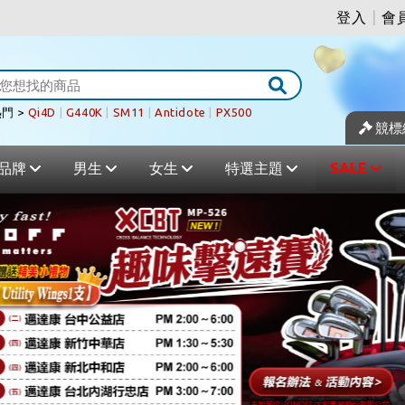
登入
|
會
門 >
Qi4D
|
G440K
|
SM11
|
Antidote
|
PX500
競標
品牌
男生
女生
特選主題
SALE