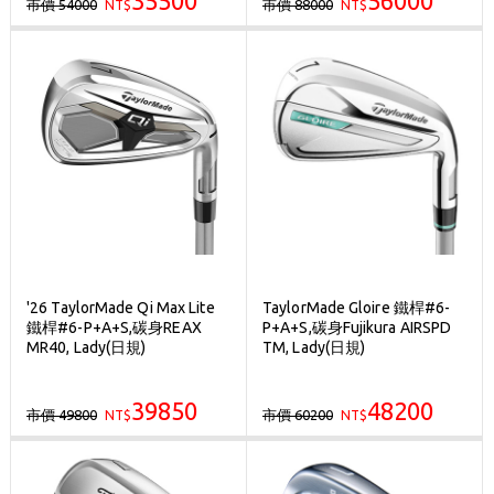
35500
56000
市價 54000
市價 88000
NT$
NT$
'26 TaylorMade Qi Max Lite
TaylorMade Gloire 鐵桿#6-
鐵桿#6-P+A+S,碳身REAX
P+A+S,碳身Fujikura AIRSPD
MR40, Lady(日規)
TM, Lady(日規)
39850
48200
市價 49800
市價 60200
NT$
NT$