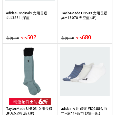
adidas Originals 女用長襪
TaylorMade UN589 女用長襪
#JJ3831, 深藍
,#M13070 天空藍 (JP)
502
680
市價 590
市價 850
NT$
NT$
TaylorMade UN303 女用長襪
adidas 女用踝襪 #IQ2884, 白
,#U26598 ,藍 (JP)
*1+灰*1+藍*1 (3雙一組)