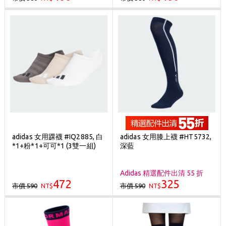
adidas 女用踝襪 #IQ2885, 白
adidas 女用膝上襪 #HT5732,
*1+粉*1+可可*1 (3雙一組)
深藍
Adidas 精選配件出清 55 折
472
325
市價 590
市價 590
NT$
NT$