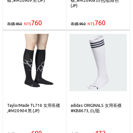
襪 ,#M20909 黑 (JP)
襪 ,#M20908 白色/藍綠色
刷台新卡滿 $6000 分 3 期 0 利率
(JP)
Golf Point 會員回饋積點
760
760
市價 950
市價 950
NT$
消費滿 $2000 享免運
NT$
TaylorMade TL716 女用長襪
adidas ORIGINALS 女用長襪
,#M20904 黑 (JP)
#KB8673, 白/藍