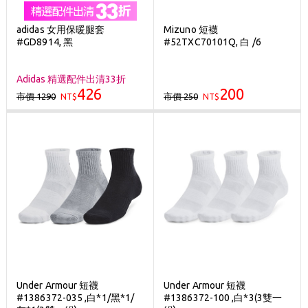
adidas 女用保暖腿套
Mizuno 短襪
#GD8914, 黑
#52TXC70101Q, 白 /6
Adidas 精選配件出清33折
426
200
市價 1290
市價 250
NT$
NT$
Under Armour 短襪
Under Armour 短襪
#1386372-035 ,白*1/黑*1/
#1386372-100 ,白*3(3雙一