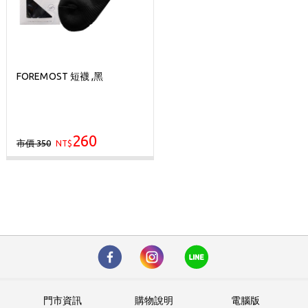
FOREMOST 短襪 ,黑
260
市價 350
NT$
門市資訊
購物說明
電腦版