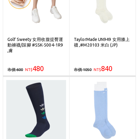
Golf Sweety 女用收腹提臀運
TaylorMade UN949 女用膝上
動褲襪/踩腳 #SSK-5004-1R9
襪 ,#M20103 米白 (JP)
,膚
480
840
市價 600
市價 1050
NT$
NT$