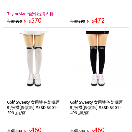
TaylorMade配件出清 6 折
570
472
市價 950
市價 590
NT$
NT$
Golf Sweety 女用雙色防曬運
Golf Sweety 女用雙色防曬運
動褲襪(條紋款) #SSK-5001-
動褲襪(條紋款) #SSK-5001-
5R9 ,白/膚
4R9 ,黑/膚
460
460
市價 580
市價 580
NT$
NT$