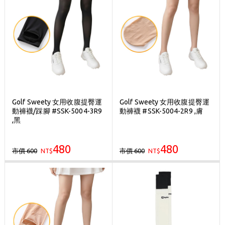
Golf Sweety 女用收腹提臀運
Golf Sweety 女用收腹提臀運
動褲襪/踩腳 #SSK-5004-3R9
動褲襪 #SSK-5004-2R9 ,膚
,黑
480
480
市價 600
市價 600
NT$
NT$