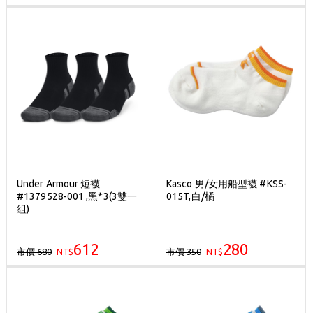
Under Armour 短襪
Kasco 男/女用船型襪 #KSS-
#1379528-001 ,黑*3(3雙一
015T,白/橘
組)
612
280
市價 680
市價 350
NT$
NT$