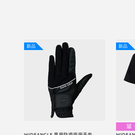
新品
新品
WIDEANGLE 男用防滑雨用手套
WIDE