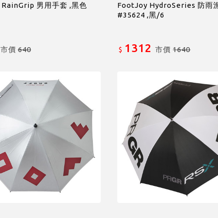
y RainGrip 男用手套 ,黑色
FootJoy HydroSeries 防
#35624 ,黑/6
1312
市價
640
市價
1640
$