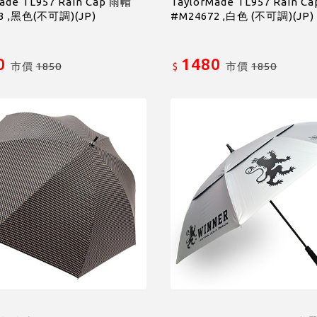
ade TL957 Rain Cap 雨帽
TaylorMade TL957 Rain C
3 ,黑色(不可調)(JP)
#M24672 ,白色 (不可調)(JP)
0
1480
市價
1850
市價
1850
$