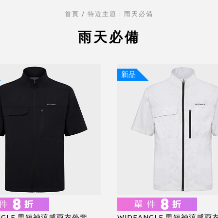
首頁
/ 特選主題 :
雨天必備
雨天必備
新品
ANGLE 男短袖涼感雨衣外套
WIDEANGLE 男短袖涼感雨