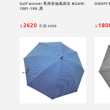
Golf winner 男用長袖風雨衣 #GWR-
ONOFF 
1001-1R9 ,黑
2620
180
市價
3290
$
$