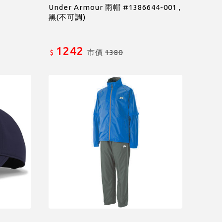
Under Armour 雨帽 #1386644-001 ,
黑(不可調)
1242
市價
1380
$