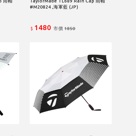
ap 雨帽
TaylorMade TL689 Rain Cap 雨帽
#M20824 ,海軍藍 (JP)
1480
市價
1850
$