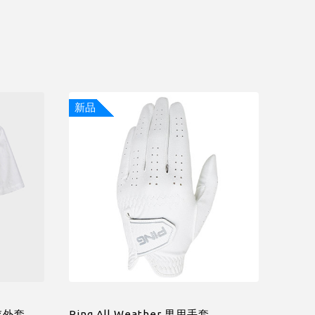
新品
衣外套
Ping All Weather 男用手套