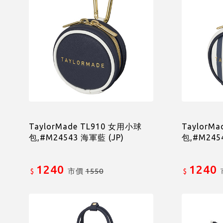
TaylorMade TL910 女用小球
TaylorM
包,#M24543 海軍藍 (JP)
包,#M2454
1240
1240
市價
1550
$
$