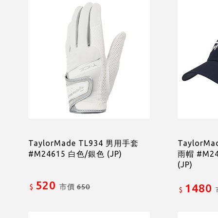
TaylorMade TL934 男用手套
TaylorMa
#M24615 白色/銀色 (JP)
雨帽 #M2
(JP)
520
1480
市價
650
$
$