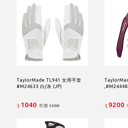
TaylorMade TL941 女用手套
TaylorMa
#M24633 白/灰 (JP)
,#M24448
1040
9200
市價
1300
$
$