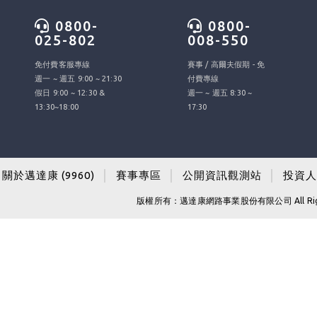
0800-
0800-
025-802
008-550
免付費客服專線
賽事 / 高爾夫假期 - 免
週一 ~ 週五 9:00 ~ 21:30
付費專線
假日 9:00 ~ 12:30 &
週一 ~ 週五 8:30 ~
13:30~18:00
17:30
關於邁達康 (9960)
│
賽事專區
│
公開資訊觀測站
│
投資人
版權所有：邁達康網路事業股份有限公司 All Righ