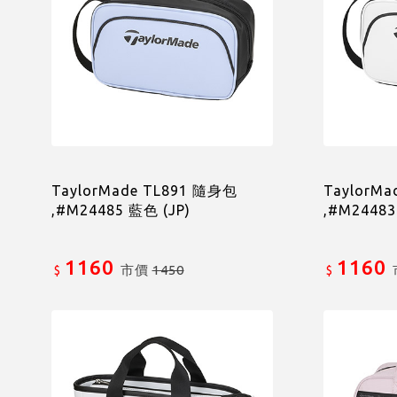
TaylorMade TL891 隨身包
TaylorM
,#M24485 藍色 (JP)
,#M24483
1160
1160
市價
1450
$
$