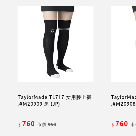
TaylorMade TL717 女用膝上襪
TaylorM
,#M20909 黑 (JP)
,#M2090
760
760
市價
950
市
$
$