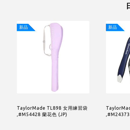
新品
新品
TaylorMade TL898 女用練習袋
TaylorMa
,#M54428 蘭花色 (JP)
,#M24373