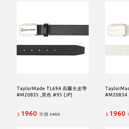
TaylorMade TL694 高爾夫皮帶
TaylorM
#M20835 ,黑色 #95 (JP)
#M20834 
1960
1960
市價
2450
$
$