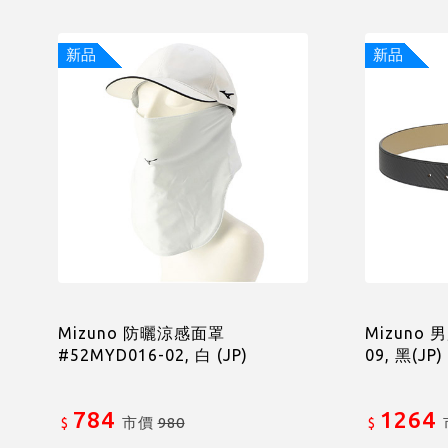
新品
新品
Mizuno 防曬涼感面罩
Mizuno 
#52MYD016-02, 白 (JP)
09, 黑(JP)
784
1264
市價
980
$
$