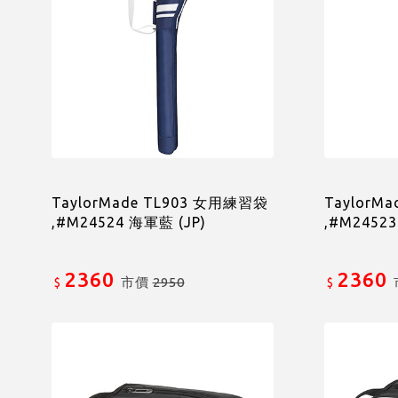
TaylorMade TL903 女用練習袋
TaylorM
,#M24524 海軍藍 (JP)
,#M24523
2360
2360
市價
2950
$
$