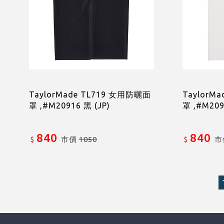
TaylorMade TL719 女用防曬面
TaylorM
罩 ,#M20916 黑 (JP)
罩 ,#M209
840
840
市價
1050
市
$
$