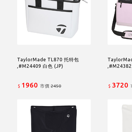
TaylorMade TL870 托特包
TaylorM
,#M24409 白色 (JP)
,#M24382
1960
3720
市價
2450
$
$