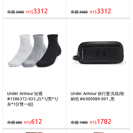
3312
3312
市價 3680
市價 3680
NT$
NT$
Under Armour 短襪
Under Armour 旅行盥洗袋/收
#1386372-035 ,白*1/黑*1/
納包 #6000989-001 ,黑
灰*1(3雙一組)
612
1782
市價 680
市價 1980
NT$
NT$