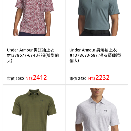
Under Armour 男短袖上衣
Under Armour 男短袖上衣
#1378677-674 ,粉褐(版型偏
#1378673-587 ,深灰藍(版型
大)
偏大)
2412
2232
市價 2680
市價 2480
NT$
NT$