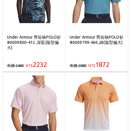
Under Armour 男短袖POLO衫
Under Armour 男短袖POLO衫
#6009800-412 ,深藍(版型偏
#6009799-466 ,綠(版型偏大)
大)
2232
1872
市價 2480
市價 2080
NT$
NT$