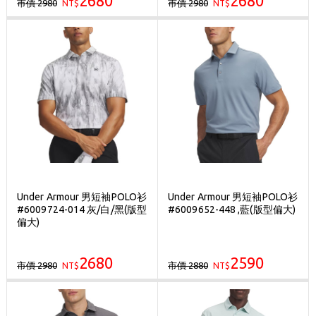
2680
2680
市價 2980
市價 2980
NT$
NT$
Under Armour 男短袖POLO衫
Under Armour 男短袖POLO衫
#6009724-014 灰/白/黑(版型
#6009652-448 ,藍(版型偏大)
偏大)
2680
2590
市價 2980
市價 2880
NT$
NT$