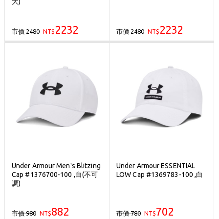
大)
2232
2232
市價 2480
市價 2480
NT$
NT$
Under Armour Men's Blitzing
Under Armour ESSENTIAL
Cap #1376700-100 ,白(不可
LOW Cap #1369783-100 ,白
調)
882
702
市價 980
市價 780
NT$
NT$