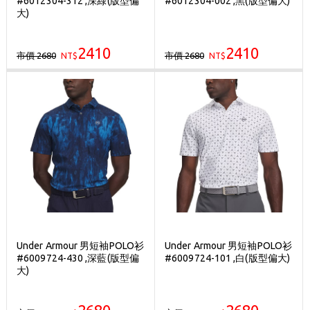
#6012304-312 ,深綠(版型偏
#6012304-002 ,黑(版型偏大)
刷台新卡滿 $6000 分 3 期 0 利率
大)
Golf Point 會員回饋積點
2410
2410
市價 2680
市價 2680
NT$
消費滿 $2000 享免運
NT$
Under Armour 男短袖POLO衫
Under Armour 男短袖POLO衫
#6009724-430 ,深藍(版型偏
#6009724-101 ,白(版型偏大)
大)