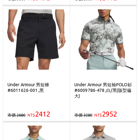
Under Armour 男短褲
Under Armour 男短袖POLO衫
#6011626-001 ,黑
#6009786-478 ,白/黑(版型偏
大)
2412
2952
市價 2680
市價 3280
NT$
NT$