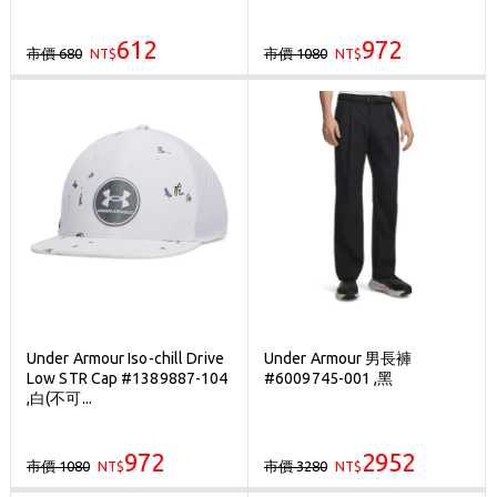
612
972
市價 680
市價 1080
NT$
NT$
Under Armour Iso-chill Drive
Under Armour 男長褲
Low STR Cap #1389887-104
#6009745-001 ,黑
,白(不可...
972
2952
市價 1080
市價 3280
NT$
NT$