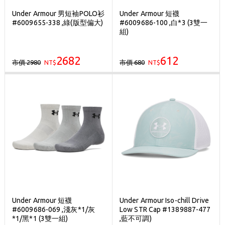
Under Armour 男短袖POLO衫
Under Armour 短襪
#6009655-338 ,綠(版型偏大)
#6009686-100 ,白*3 (3雙一
組)
2682
612
市價 2980
市價 680
NT$
NT$
Under Armour 短襪
Under Armour Iso-chill Drive
#6009686-069 ,淺灰*1/灰
Low STR Cap #1389887-477
*1/黑*1 (3雙一組)
,藍不可調)