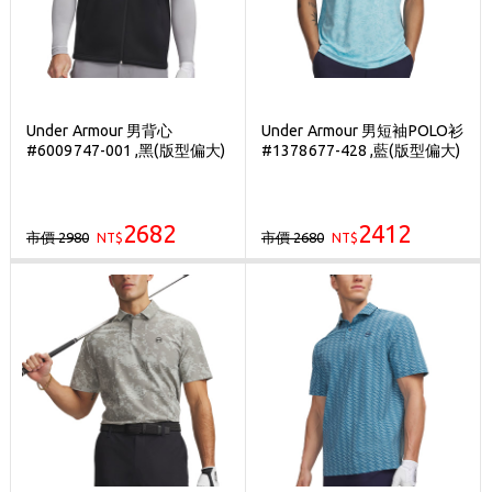
Under Armour 男背心
Under Armour 男短袖POLO衫
#6009747-001 ,黑(版型偏大)
#1378677-428 ,藍(版型偏大)
2682
2412
市價 2980
市價 2680
NT$
NT$