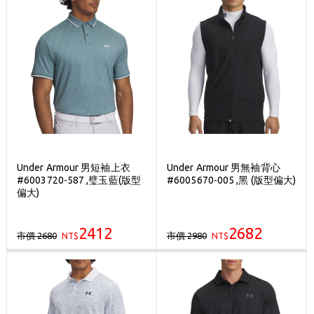
Under Armour 男短袖上衣
Under Armour 男無袖背心
#6003720-587 ,璧玉藍(版型
#6005670-005 ,黑 (版型偏大)
偏大)
2412
2682
市價 2680
市價 2980
NT$
NT$