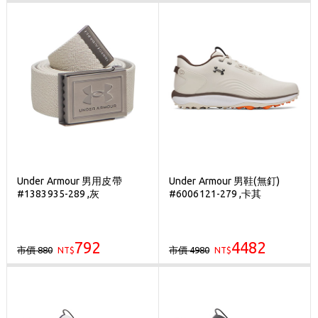
Under Armour 男用皮帶
Under Armour 男鞋(無釘)
#1383935-289 ,灰
#6006121-279 ,卡其
792
4482
市價 880
市價 4980
NT$
NT$