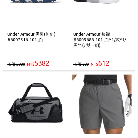
Under Armour 男鞋(無釘)
Under Armour 短襪
#6007316-101 ,白
#6009686-101 ,白*1/灰*1/
黑*1(3雙一組)
5382
612
市價 5980
市價 680
NT$
NT$