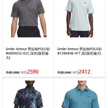
Under Armour 男短袖POLO衫
Under Armour 男短袖POLO衫
#6009652-025 ,深灰(版型偏
#1389846-477 ,藍(版型偏大)
大)
2590
2412
市價 2880
市價 2680
NT$
NT$