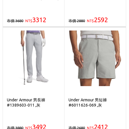
3312
2592
市價 3680
市價 2880
NT$
NT$
Under Armour 男長褲
Under Armour 男短褲
#1389603-011 ,灰
#6011626-069 ,灰
3492
2412
市價 3880
市價 2680
NT$
NT$