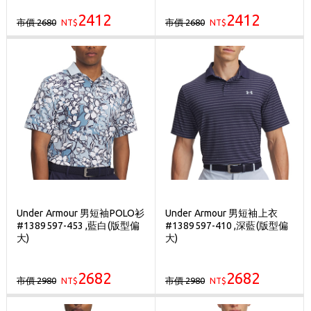
2412
2412
市價 2680
市價 2680
NT$
NT$
Under Armour 男短袖POLO衫
Under Armour 男短袖上衣
#1389597-453 ,藍白(版型偏
#1389597-410 ,深藍(版型偏
大)
大)
2682
2682
市價 2980
市價 2980
NT$
NT$