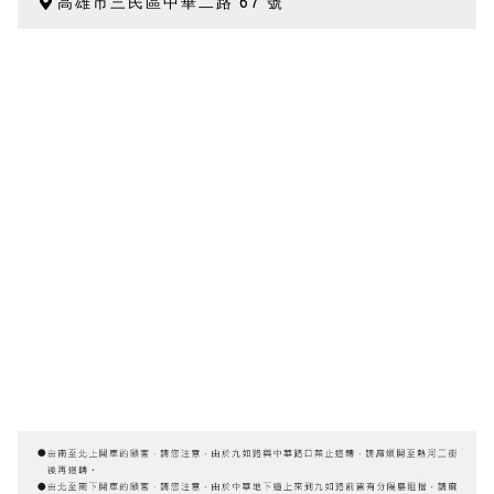
高雄市三民區中華二路 67 號
歡迎體驗公益店Friends Screen模擬器
刷台新卡滿 $6000 分 3 期 0 利率
Golf Point 會員回饋積點
消費滿 $2000 享免運