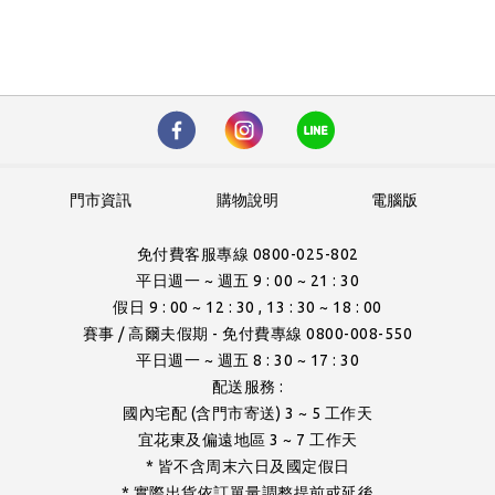
門市資訊
購物說明
電腦版
免付費客服專線 0800-025-802
平日週一 ~ 週五 9 : 00 ~ 21 : 30
假日 9 : 00 ~ 12 : 30 , 13 : 30 ~ 18 : 00
賽事 / 高爾夫假期 - 免付費專線 0800-008-550
平日週一 ~ 週五 8 : 30 ~ 17 : 30
配送服務 :
國內宅配 (含門市寄送) 3 ~ 5 工作天
宜花東及偏遠地區 3 ~ 7 工作天
* 皆不含周末六日及國定假日
* 實際出貨依訂單量調整提前或延後