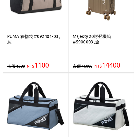
PUMA 衣物袋 #092401-03 ,
Majesty 20吋登機箱
灰
#5900003 ,金
1100
14400
市價 1380
市價 16000
NT$
NT$