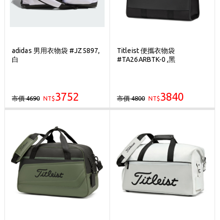
adidas 男用衣物袋 #JZ5897,
Titleist 便攜衣物袋
白
#TA26ARBTK-0 ,黑
3752
3840
市價 4690
市價 4800
NT$
NT$