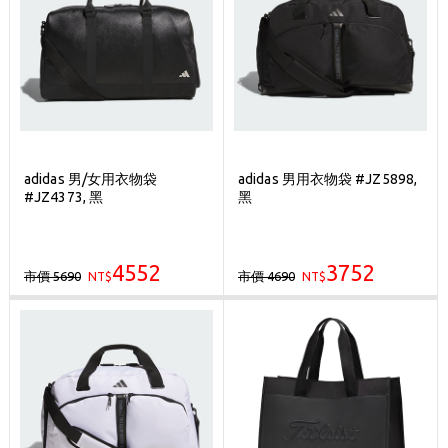
adidas 男/女用衣物袋
adidas 男用衣物袋 #JZ5898,
#JZ4373, 黑
黑
4552
3752
市價 5690
市價 4690
NT$
NT$