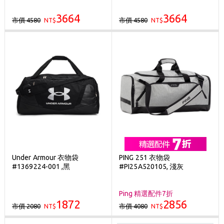
3664
3664
市價 4580
市價 4580
NT$
NT$
Under Armour 衣物袋
PING 251 衣物袋
#1369224-001 ,黑
#PI25A520105, 淺灰
Ping 精選配件7折
1872
2856
市價 2080
市價 4080
NT$
NT$