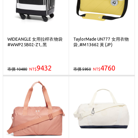
WIDEANGLE 女用拉桿衣物袋
TaylorMade UN777 女用衣物
#WWP25B02-Z1, 黑
袋 ,#M13662 黃 (JP)
9432
4760
市價 10480
市價 5950
NT$
NT$