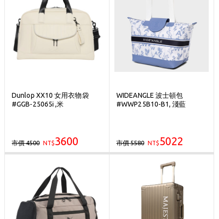
Dunlop XX10 女用衣物袋
WIDEANGLE 波士頓包
#GGB-25065i ,米
#WWP25B10-B1, 淺藍
3600
5022
市價 4500
市價 5580
NT$
NT$