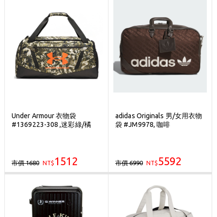
Under Armour 衣物袋
adidas Originals 男/女用衣物
#1369223-308 ,迷彩綠/橘
袋 #JM9978, 咖啡
1512
5592
市價 1680
市價 6990
NT$
NT$