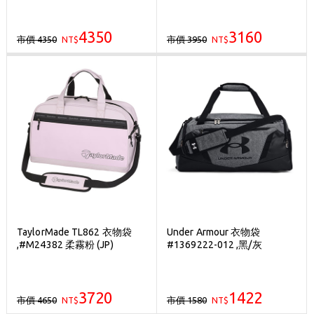
4350
3160
市價 4350
市價 3950
NT$
NT$
TaylorMade TL862 衣物袋
Under Armour 衣物袋
,#M24382 柔霧粉 (JP)
#1369222-012 ,黑/灰
3720
1422
市價 4650
市價 1580
NT$
NT$