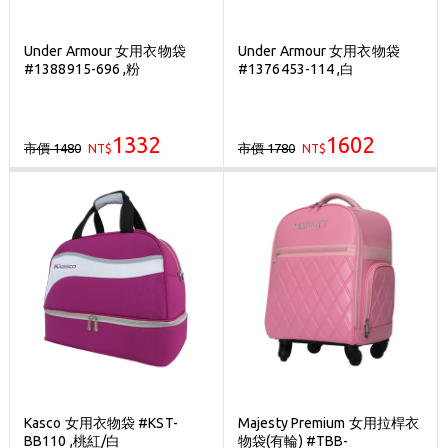
Under Armour 女用衣物袋
Under Armour 女用衣物袋
#1388915-696 ,粉
#1376453-114 ,白
1332
1602
市價 1480
市價 1780
NT$
NT$
Kasco 女用衣物袋 #KST-
Majesty Premium 女用拉桿衣
BB110 ,桃紅/白
物袋(有輪) #TBB-