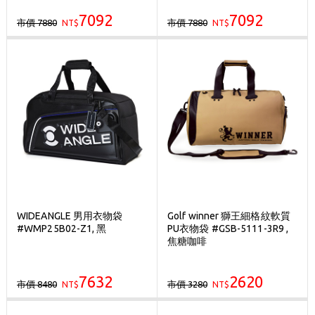
7092
7092
市價 7880
市價 7880
NT$
NT$
WIDEANGLE 男用衣物袋
Golf winner 獅王細格紋軟質
#WMP25B02-Z1, 黑
PU衣物袋 #GSB-5111-3R9 ,
焦糖咖啡
7632
2620
市價 8480
市價 3280
NT$
NT$