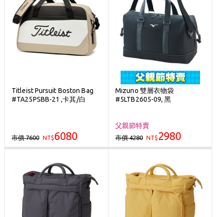
Titleist Pursuit Boston Bag
Mizuno 雙層衣物袋
#TA25PSBB-21 ,卡其/白
#5LTB2605-09, 黑
父親節特賣
6080
2980
市價 7600
市價 4280
NT$
NT$