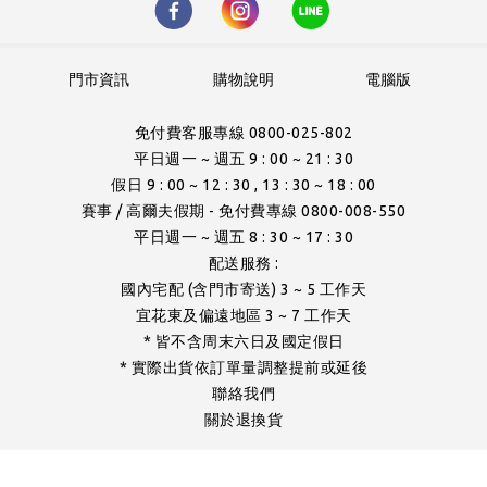
門市資訊
購物說明
電腦版
免付費客服專線 0800-025-802
平日週一 ~ 週五 9 : 00 ~ 21 : 30
假日 9 : 00 ~ 12 : 30 , 13 : 30 ~ 18 : 00
賽事 / 高爾夫假期 - 免付費專線 0800-008-550
平日週一 ~ 週五 8 : 30 ~ 17 : 30
配送服務 :
國內宅配 (含門市寄送) 3 ~ 5 工作天
宜花東及偏遠地區 3 ~ 7 工作天
* 皆不含周末六日及國定假日
* 實際出貨依訂單量調整提前或延後
聯絡我們
關於退換貨
- 版權所有 -