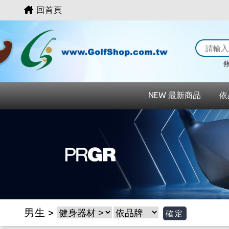
回首頁
熱
NEW 最新商品
依
男生 >
確定