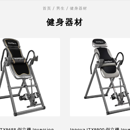
首頁
/ 男生 /
健身器材
健身器材
ITX9688 倒立機 Inversion
Innova ITX9900 倒立機 Inve