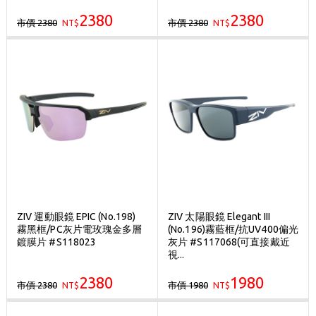
2380
2380
市價 2380
市價 2380
NT$
NT$
ZIV 運動眼鏡 EPIC (No.198)
ZIV 太陽眼鏡 Elegant III
霧黑框/PC灰片電玫瑰金多層
(No.196)霧藍框/抗UV400偏光
鍍膜片 #S118023
灰片 #S117068(可直接戴近
視...
2380
1980
市價 2380
市價 1980
NT$
NT$