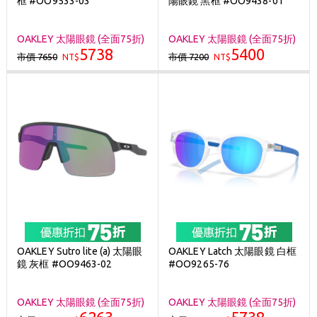
框 #OO9533-03
陽眼鏡 黑框 #OO9438-01
刷台新卡滿 $6000 分 3 期 0 利率
Golf Point 會員回饋積點
OAKLEY 太陽眼鏡 (全面75折)
OAKLEY 太陽眼鏡 (全面75折)
5738
5400
市價 7650
市價 7200
NT$
消費滿 $2000 享免運
NT$
OAKLEY Sutro lite (a) 太陽眼
OAKLEY Latch 太陽眼鏡 白框
鏡 灰框 #OO9463-02
#OO9265-76
OAKLEY 太陽眼鏡 (全面75折)
OAKLEY 太陽眼鏡 (全面75折)