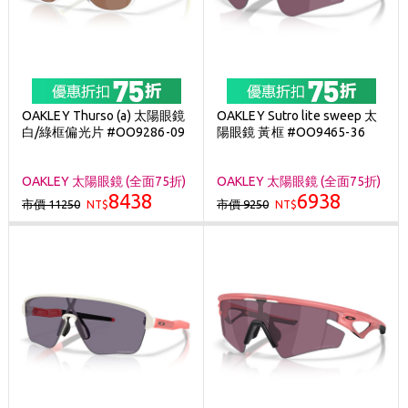
OAKLEY Thurso (a) 太陽眼鏡
OAKLEY Sutro lite sweep 太
白/綠框偏光片 #OO9286-09
陽眼鏡 黃框 #OO9465-36
OAKLEY 太陽眼鏡 (全面75折)
OAKLEY 太陽眼鏡 (全面75折)
8438
6938
市價 11250
市價 9250
NT$
NT$