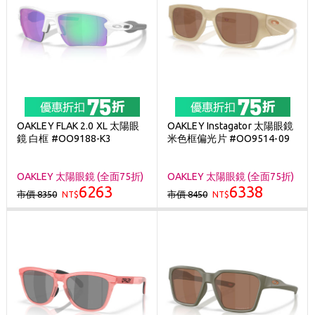
OAKLEY FLAK 2.0 XL 太陽眼
OAKLEY Instagator 太陽眼鏡
鏡 白框 #OO9188-K3
米色框偏光片 #OO9514-09
OAKLEY 太陽眼鏡 (全面75折)
OAKLEY 太陽眼鏡 (全面75折)
6263
6338
市價 8350
市價 8450
NT$
NT$