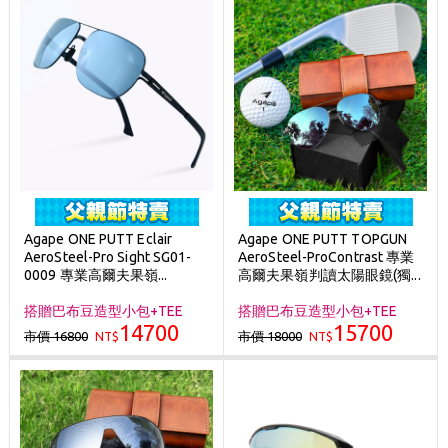
Agape ONE PUTT Eclair
Agape ONE PUTT TOPGUN
AeroSteel-Pro Sight SG01-
AeroSteel-ProContrast 專業
0009 專業高爾夫果嶺...
高爾夫果嶺判讀太陽眼鏡(獨...
搭贈巴布豆造型小包+TEE
搭贈巴布豆造型小包+TEE
14700
15700
市價 16800
市價 18000
NT$
NT$