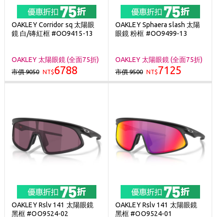
OAKLEY Corridor sq 太陽眼
OAKLEY Sphaera slash 太陽
鏡 白/磚紅框 #OO9415-13
眼鏡 粉框 #OO9499-13
OAKLEY 太陽眼鏡 (全面75折)
OAKLEY 太陽眼鏡 (全面75折)
6788
7125
市價 9050
市價 9500
NT$
NT$
OAKLEY Rslv 141 太陽眼鏡
OAKLEY Rslv 141 太陽眼鏡
黑框 #OO9524-02
黑框 #OO9524-01