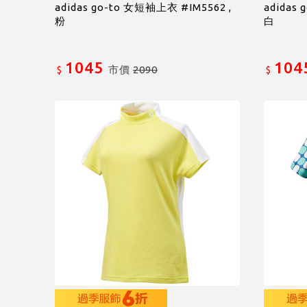
adidas go-to 女短袖上衣 #IM5562 ,
adidas
粉
白
1045
104
市價
2090
$
$