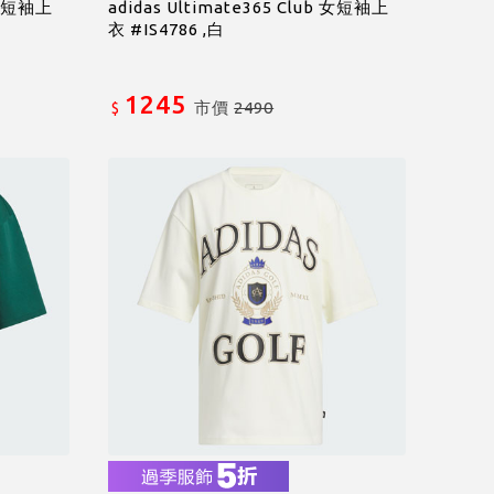
b 女短袖上
adidas Ultimate365 Club 女短袖上
衣 #IS4786 ,白
1245
市價
2490
$