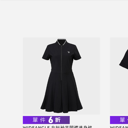
WIDEANGLE 女短袖半開襟連身裙
WIDEA