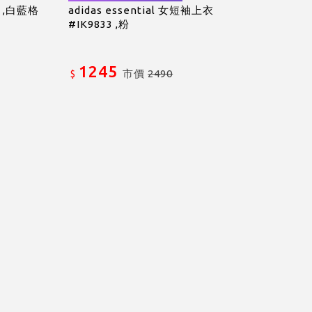
7 ,白藍格
adidas essential 女短袖上衣
#IK9833 ,粉
1245
市價
2490
$