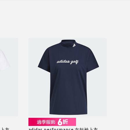
短袖上衣
adidas performance 女短袖上衣