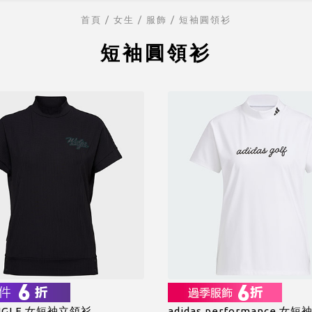
首頁
/ 女生 /
服飾
/
短袖圓領衫
短袖圓領衫
NGLE 女短袖立領衫
adidas performance 女