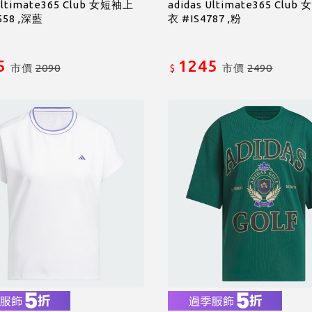
 Ultimate365 Club 女短袖上
adidas Ultimate365 Clu
558 ,深藍
衣 #IS4787 ,粉
5
1245
市價
2090
市價
2490
$