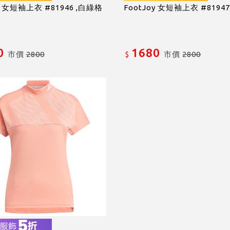
y 女短袖上衣 #81946 ,白綠格
FootJoy 女短袖上衣 #8194
0
1680
市價
2800
市價
2800
$