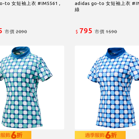
 go-to 女短袖上衣 #IM5561 ,
adidas go-to 女短袖上衣 #IN
綠
5
795
市價
2090
市價
1590
$