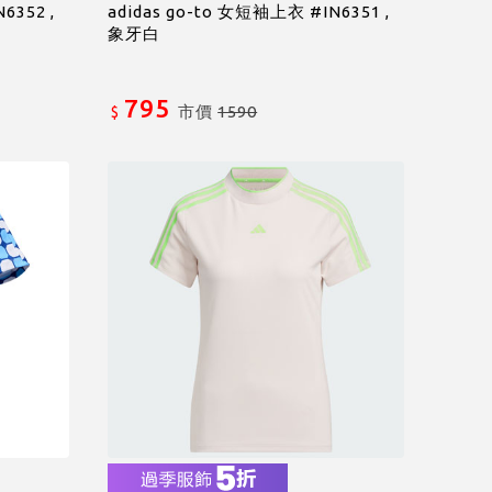
6352 ,
adidas go-to 女短袖上衣 #IN6351 ,
象牙白
795
市價
1590
$