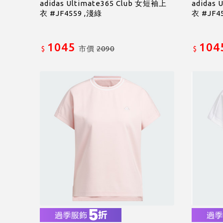
adidas Ultimate365 Club 女短袖上
adidas
衣 #JF4559 ,淺綠
衣 #JF4
1045
104
市價
2090
$
$