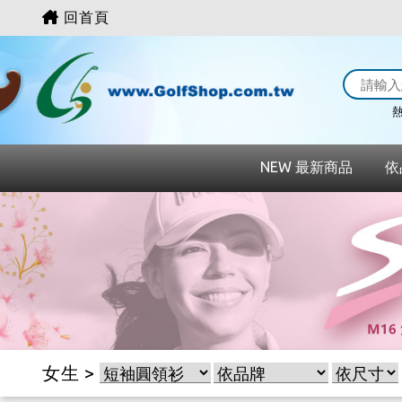
回首頁
熱
NEW 最新商品
依
女生 >