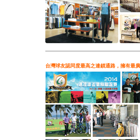
台灣球友認同度最高之連鎖通路，擁有最