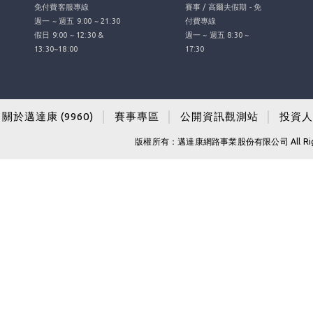
免付費客服專線
賽事 / 高爾夫假期 - 免
週一 ~ 週五 9:00 ~ 21:30
付費專線
假日 9:00 ~ 12:30 &
週一 ~ 週五 8:30 ~
13:30~18:00
17:30
關於邁達康 (9960)
│
賽事專區
│
公開資訊觀測站
│
投資人
版權所有：邁達康網路事業股份有限公司 All Righ