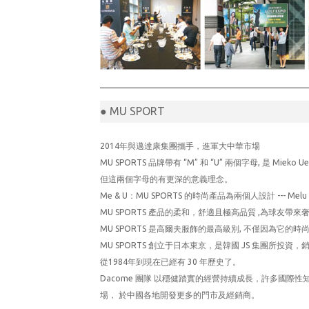
● MU SPORT
2014年與邁達康集團攜手，進軍大中華市場
MU SPORTS 品牌帶有 “M” 和 “U” 兩個字母, 是 Miek
但這兩個字母的有更深的意義理念。
Me & U：MU SPORTS 的時尚產品為兩個人設計 --- Melu a
MU SPORTS 產品的柔和，舒適且極高品質 ,為球友帶來
MU SPORTS 是高爾夫服飾的最高級別, 不僅因為它
MU SPORTS 創立于日本東京，是韓國 JS 集團所投
從1984年到現在已經有 30 年歷史了。
Dacome 團隊 以穩健踏實的經營持續成長，許多國
場， 於中國各地開發更多的門市及經銷商。