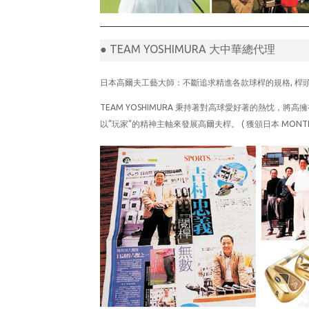
● TEAM YOSHIMURA 大中華總代理
日本高爾夫工藝大師：不斷追求精進各款球桿的規格, 桿
TEAM YOSHIMURA 秉持著對高球愛好著的熱忱
以”玩家”的精神主軸來發展高爾夫桿。 ( 獲頒日本 MONTHLY GOL