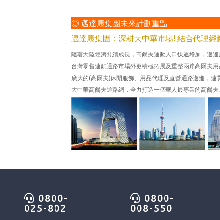
◎ 邁達康集團未來計劃重點
邁達康集團：深耕大中華市場! 結合代理經
隨著大陸經濟持續成長，高爾夫運動人口快速增加，邁達
台灣零售連鎖通路市場外更積極拓展及重整兩岸高爾夫用
廣大的(高爾夫)休閒服飾、用品代理及直營通路邁進，
大中華高爾夫通路網，全力打造一個華人最專業的高爾夫
0800-
0800-
025-802
008-550