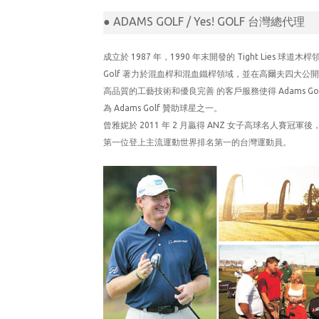
● ADAMS GOLF / Yes! GOLF 台灣總代理
成立於 1987 年，1990 年末開發的 Tight Lie
Golf 著力於混血桿和混血鐵桿領域，並在高爾夫四大
高品質的工藝技術和優良完善 的客戶服務使得 Adams 
為 Adams Golf 贊助球星之一。
曾雅妮於 2011 年 2 月贏得 ANZ 女子高球名人
第一位登上主流運動世界排名第一的台灣運動員。