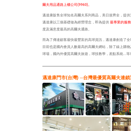
爾夫用品通路上櫃公司(9960)。
邁達康販售全球知名高爾夫系列商品，美日規齊全，提供完
邁達康以三個基礎做為經營理念，即為提供
最專業的服務
度及滿意度最高的高爾夫通路。
而為了傳達顧客最快最豐富的高球資訊，邁達康創造了全
目前也是國內會員人數最高的高爾夫網站，除了線上購物
球場，國內外優質高爾夫旅遊，球技教學，差點系統…等
邁達康門市(台灣) ─台灣最優質高爾夫連