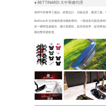
● BETTINARDI 大中華總代理
推桿中的奢華工藝品。經典設計，頂級品質，嚴謹工藝。每一位
Bettinardi 目前擁有兩項獨創專利。一體成形式鍛
的一瞬間迅速吻合，擴大甜蜜區，提高容錯率，從容降低
般的擊球柔軟度。