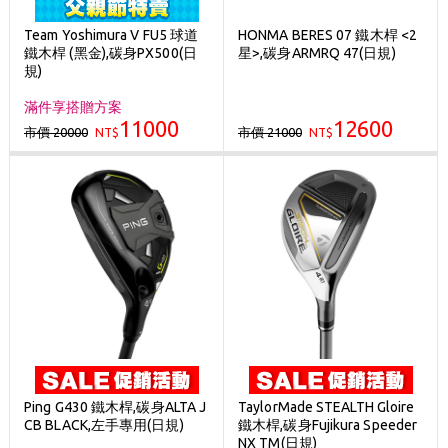
Team Yoshimura V FU5 球道
HONMA BERES 07 鐵木桿 <2
鐵木桿 (黑金),碳身PX500(日
星>,碳身ARMRQ 47(日規)
規)
滿件享搭贈方案
11000
12600
市價 20000
市價 21000
NT$
NT$
Ping G430 鐵木桿,碳身ALTA J
TaylorMade STEALTH Gloire
CB BLACK,左手專用(日規)
鐵木桿,碳身Fujikura Speeder
NX TM(日規)