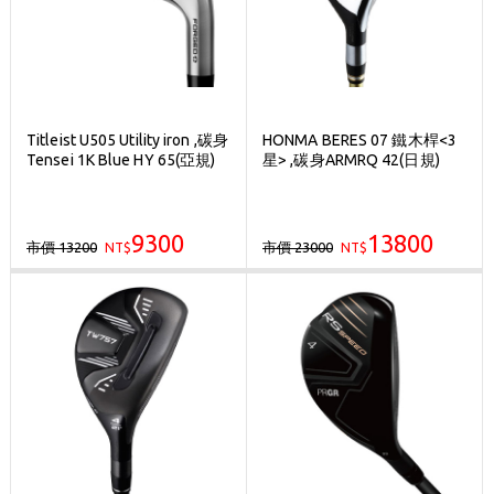
Titleist U505 Utility iron ,碳身
HONMA BERES 07 鐵木桿<3
Tensei 1K Blue HY 65(亞規)
星> ,碳身ARMRQ 42(日規)
9300
13800
市價 13200
市價 23000
NT$
NT$