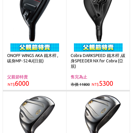
ONOFF WINGS AKA 鐵木桿 ,
Cobra DARKSPEED 鐵木桿 ,碳
碳身MP-524U(日規)
身SPEEDER NX for Cobra (亞
規)
父親節特賣
售完為止
6000
5300
市價 11800
NT$
NT$