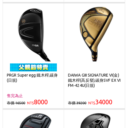
PRGR Super egg 鐵木桿,碳身
DAIWA GIII SIGNATURE VI(金)
(日規)
鐵木桿(高反發),碳身SVF EX VI
FM-424U(日規)
售完為止
8000
34000
市價 16500
市價 39200
NT$
NT$