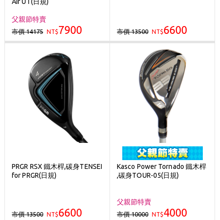
Air UT(日規)
父親節特賣
7900
6600
市價 14175
市價 13500
NT$
NT$
PRGR RSX 鐵木桿,碳身TENSEI
Kasco Power Tornado 鐵木桿
for PRGR(日規)
,碳身TOUR-05(日規)
父親節特賣
6600
4000
市價 13500
市價 10000
NT$
NT$