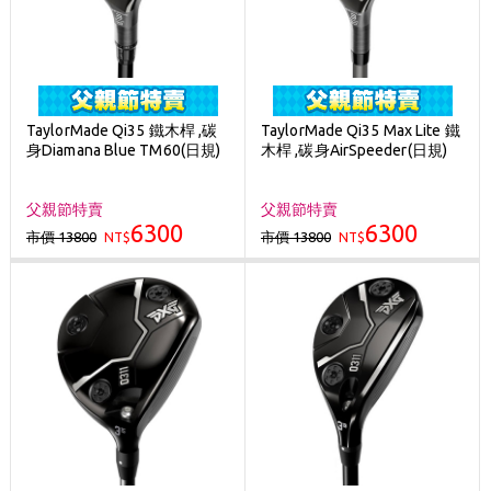
TaylorMade Qi35 鐵木桿 ,碳
TaylorMade Qi35 Max Lite 鐵
身Diamana Blue TM60(日規)
木桿 ,碳身AirSpeeder(日規)
父親節特賣
父親節特賣
6300
6300
市價 13800
市價 13800
NT$
NT$