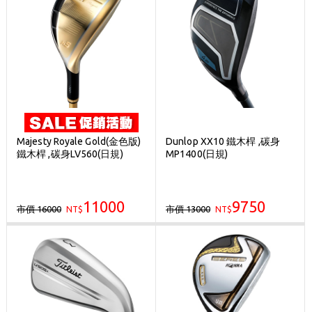
Majesty Royale Gold(金色版)
Dunlop XX10 鐵木桿 ,碳身
鐵木桿 ,碳身LV560(日規)
MP1400(日規)
11000
9750
市價 16000
市價 13000
NT$
NT$