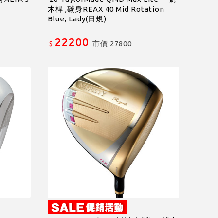
木桿 ,碳身REAX 40 Mid Rotation
Blue, Lady(日規)
22200
市價
27800
$