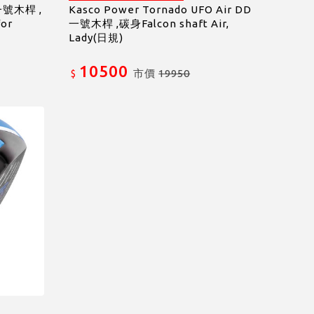
 一號木桿 ,
Kasco Power Tornado UFO Air DD
for
一號木桿 ,碳身Falcon shaft Air,
Lady(日規)
10500
市價
19950
$