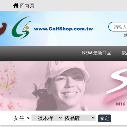
回首頁
熱
NEW 最新商品
依
女生 >
確定