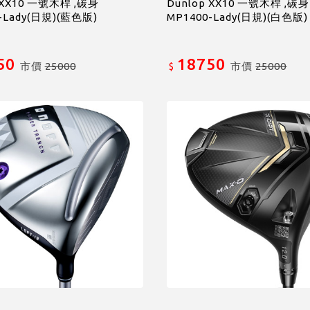
 XX10 一號木桿 ,碳身
Dunlop XX10 一號木桿 ,碳身
-Lady(日規)(藍色版)
MP1400-Lady(日規)(白色版)
50
18750
市價
25000
市價
25000
$