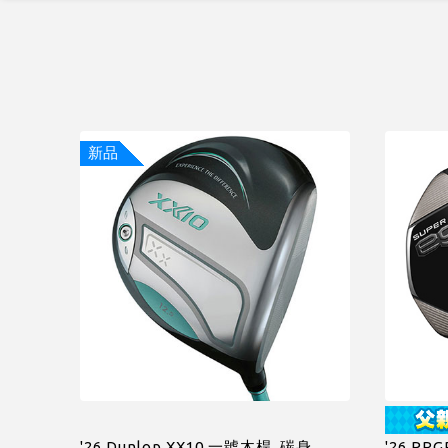
新品
'26 Dunlop XX10 一號木桿, 碳身
'26 PR