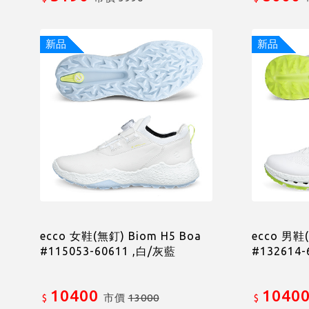
新品
新品
ecco 女鞋(無釘) Biom H5 Boa
ecco 男鞋(
#115053-60611 ,白/灰藍
#132614
10400
1040
市價
13000
$
$