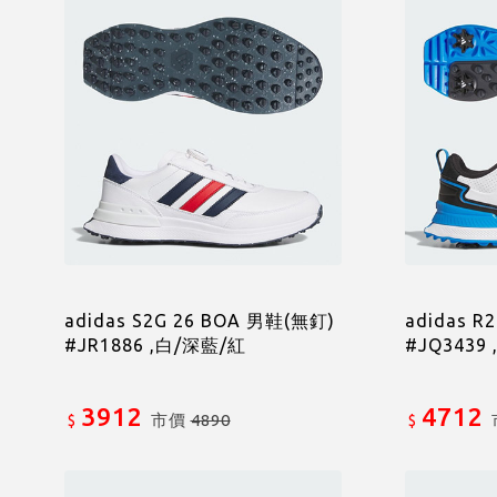
adidas S2G 26 BOA 男鞋(無釘)
adidas R
#JR1886 ,白/深藍/紅
#JQ3439
3912
4712
市價
4890
$
$