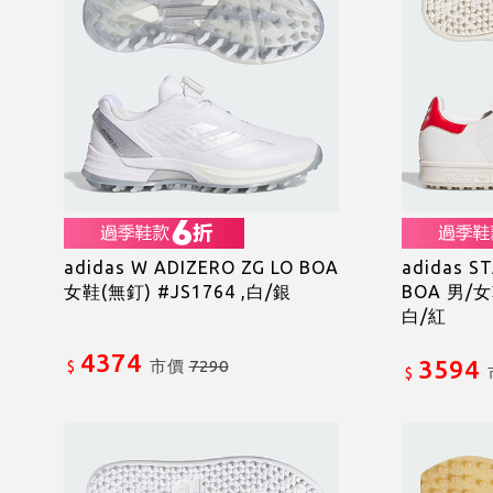
adidas W ADIZERO ZG LO BOA
adidas S
女鞋(無釘) #JS1764 ,白/銀
BOA 男/女
白/紅
4374
3594
市價
7290
$
$