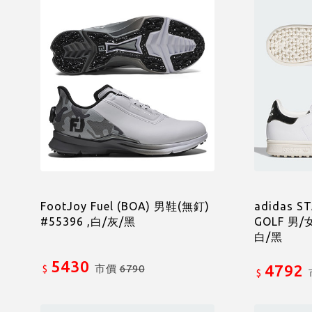
FootJoy Fuel (BOA) 男鞋(無釘)
adidas S
#55396 ,白/灰/黑
GOLF 男/
白/黑
5430
4792
市價
6790
$
$