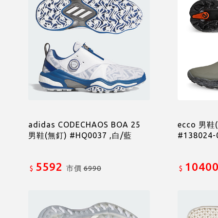
adidas CODECHAOS BOA 25
ecco 男鞋
男鞋(無釘) #HQ0037 ,白/藍
#138024
5592
1040
市價
6990
$
$