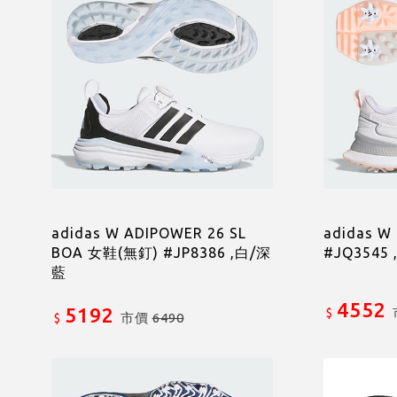
adidas W ADIPOWER 26 SL
adidas 
BOA 女鞋(無釘) #JP8386 ,白/深
#JQ3545 
藍
4552
5192
$
市價
6490
$