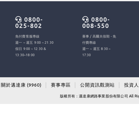
0800-
0800-
025-802
008-550
免付費客服專線
賽事 / 高爾夫假期 - 免
週一 ~ 週五 9:00 ~ 21:30
付費專線
假日 9:00 ~ 12:30 &
週一 ~ 週五 8:30 ~
13:30~18:00
17:30
關於邁達康 (9960)
│
賽事專區
│
公開資訊觀測站
│
投資人
版權所有：邁達康網路事業股份有限公司 All Righ