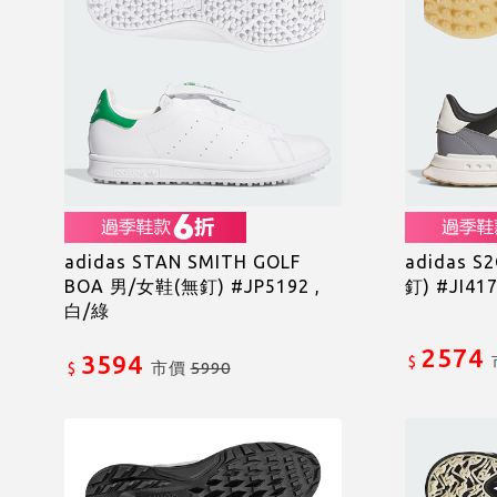
adidas STAN SMITH GOLF
adidas S
BOA 男/女鞋(無釘) #JP5192 ,
釘) #JI41
白/綠
2574
3594
$
市價
5990
$