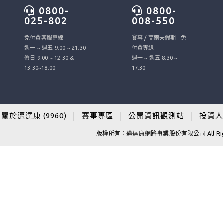
0800-
0800-
025-802
008-550
免付費客服專線
賽事 / 高爾夫假期 - 免
週一 ~ 週五 9:00 ~ 21:30
付費專線
假日 9:00 ~ 12:30 &
週一 ~ 週五 8:30 ~
13:30~18:00
17:30
關於邁達康 (9960)
│
賽事專區
│
公開資訊觀測站
│
投資人
版權所有：邁達康網路事業股份有限公司 All Righ