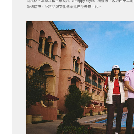
尚風格。本季以復古學院風（Preppy Style）為靈感，汲取
系列精神，並將品牌文化傳承延伸至未來世代。