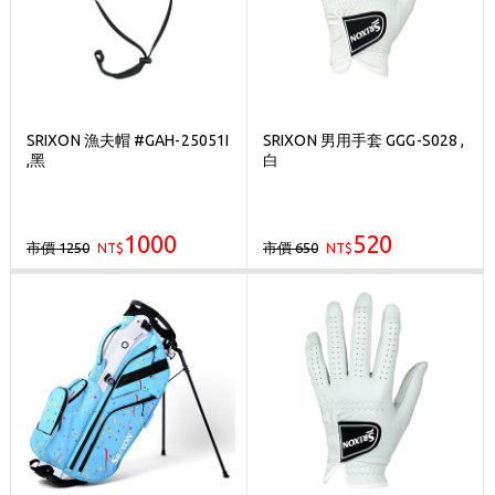
SRIXON 漁夫帽 #GAH-25051I
SRIXON 男用手套 GGG-S028 ,
,黑
白
1000
520
市價 1250
市價 650
NT$
NT$