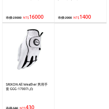
16000
1400
市價 23000
市價 2000
NT$
NT$
SRIXON All Weather 男用手
套 GGG-17007i ,白
430
市價 580
NT$