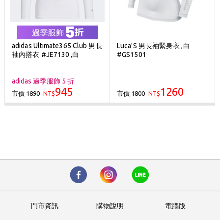
adidas Ultimate365 Club 男長
Luca'S 男長袖緊身衣 ,白
袖內搭衣 #JE7130 ,白
#GS1501
adidas 過季服飾 5 折
945
1260
市價 1890
市價 1800
NT$
NT$
門市資訊
購物說明
電腦版