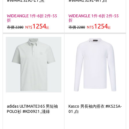
#WMM25292-Z1 ,黑
#WMM25292-W1 ,白
刷台新卡滿 $6000 分 3 期 0 利率
Golf Point 會員回饋積點
WIDEANGLE 1件-6折 2件-55
WIDEANGLE 1件-6折 2件-55
折
折
消費滿 $2000 享免運
1254
1254
市價 2280
市價 2280
NT$
NT$
起
起
adidas ULTIMATE365 男短袖
Kasco 男長袖內搭衣 #KS25A-
POLO衫 #KD0921 ,淺綠
01 ,白