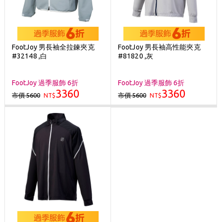
FootJoy 男長袖全拉鍊夾克
FootJoy 男長袖高性能夾克
#32148 ,白
#81820 ,灰
FootJoy 過季服飾 6折
FootJoy 過季服飾 6折
3360
3360
市價 5600
市價 5600
NT$
NT$