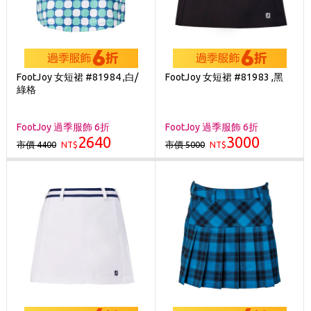
FootJoy 女短裙 #81984 ,白/
FootJoy 女短裙 #81983 ,黑
綠格
FootJoy 過季服飾 6折
FootJoy 過季服飾 6折
2640
3000
市價 4400
市價 5000
NT$
NT$