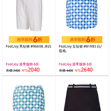
FootJoy 男短褲 #96608 ,米白
FootJoy 女短裙 #81985 白/
藍格,
FootJoy 過季服飾 6折
FootJoy 過季服飾 6折
2040
2640
市價 3400
市價 4400
NT$
NT$