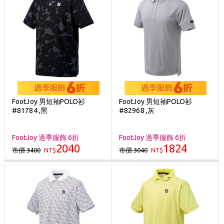
FootJoy 男短袖POLO衫
FootJoy 男短袖POLO衫
#81784 ,黑
#82968 ,灰
FootJoy 過季服飾 6折
FootJoy 過季服飾 6折
2040
1824
市價 3400
市價 3040
NT$
NT$