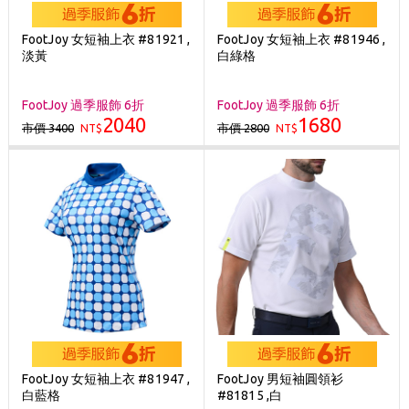
FootJoy 女短袖上衣 #81921 ,
FootJoy 女短袖上衣 #81946 ,
淡黃
白綠格
FootJoy 過季服飾 6折
FootJoy 過季服飾 6折
2040
1680
市價 3400
市價 2800
NT$
NT$
FootJoy 女短袖上衣 #81947 ,
FootJoy 男短袖圓領衫
白藍格
#81815 ,白