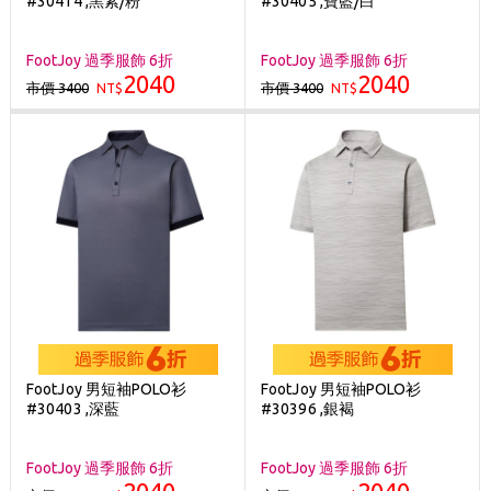
#30414 ,黑紫/粉
#30405 ,寶藍/白
刷台新卡滿 $6000 分 3 期 0 利率
Golf Point 會員回饋積點
FootJoy 過季服飾 6折
FootJoy 過季服飾 6折
2040
2040
市價 3400
市價 3400
NT$
消費滿 $2000 享免運
NT$
FootJoy 男短袖POLO衫
FootJoy 男短袖POLO衫
#30403 ,深藍
#30396 ,銀褐
FootJoy 過季服飾 6折
FootJoy 過季服飾 6折