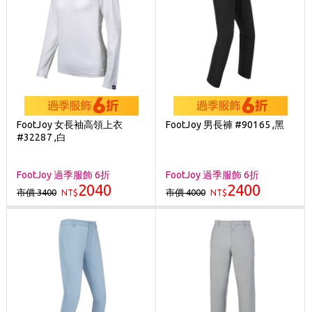
FootJoy 女長袖高領上衣
FootJoy 男長褲 #90165 ,黑
#32287 ,白
FootJoy 過季服飾 6折
FootJoy 過季服飾 6折
2040
2400
市價 3400
市價 4000
NT$
NT$