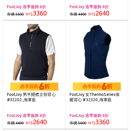
FootJoy 過季服飾 6折
FootJoy 過季服飾 6折
3360
2640
市價 5600
市價 4400
NT$
NT$
FootJoy 男半開襟立領背心
FootJoy 女ThermoSeries保
#32202 ,海軍藍
暖背心 #32320 ,海軍藍
FootJoy 過季服飾 6折
FootJoy 過季服飾 6折
2640
3360
市價 4400
市價 5600
NT$
NT$