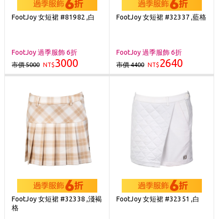
FootJoy 女短裙 #81982 ,白
FootJoy 女短裙 #32337 ,藍格
FootJoy 過季服飾 6折
FootJoy 過季服飾 6折
3000
2640
市價 5000
市價 4400
NT$
NT$
FootJoy 女短裙 #32338 ,淺褐
FootJoy 女短裙 #32351 ,白
格