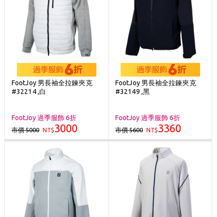
FootJoy 男長袖全拉鍊夾克
FootJoy 男長袖全拉鍊夾克
#32214 ,白
#32149 ,黑
FootJoy 過季服飾 6折
FootJoy 過季服飾 6折
3000
3360
市價 5000
市價 5600
NT$
NT$