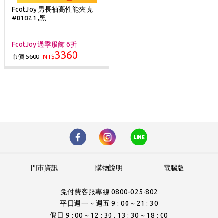
FootJoy 男長袖高性能夾克
#81821 ,黑
FootJoy 過季服飾 6折
3360
市價 5600
NT$
門市資訊
購物說明
電腦版
免付費客服專線 0800-025-802
平日週一 ~ 週五 9 : 00 ~ 21 : 30
假日 9 : 00 ~ 12 : 30 , 13 : 30 ~ 18 : 00