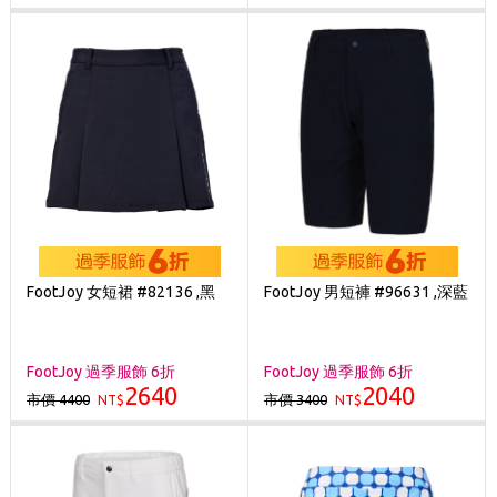
FootJoy 女短裙 #82136 ,黑
FootJoy 男短褲 #96631 ,深藍
FootJoy 過季服飾 6折
FootJoy 過季服飾 6折
2640
2040
市價 4400
市價 3400
NT$
NT$