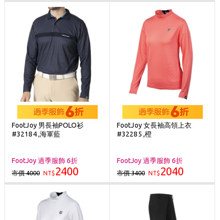
FootJoy 男長袖POLO衫
FootJoy 女長袖高領上衣
#32184 ,海軍藍
#32285 ,橙
FootJoy 過季服飾 6折
FootJoy 過季服飾 6折
2400
2040
市價 4000
市價 3400
NT$
NT$