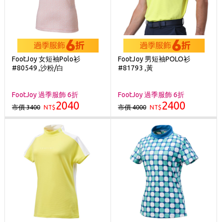
FootJoy 女短袖Polo衫
FootJoy 男短袖POLO衫
#80549 ,沙粉/白
#81793 ,黃
FootJoy 過季服飾 6折
FootJoy 過季服飾 6折
2040
2400
市價 3400
市價 4000
NT$
NT$