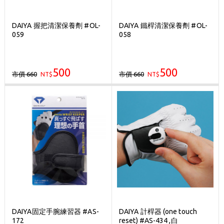
DAIYA 握把清潔保養劑 #OL-
DAIYA 鐵桿清潔保養劑 #OL-
059
058
500
500
市價 660
市價 660
NT$
NT$
DAIYA固定手腕練習器 #AS-
DAIYA 計桿器 (one touch
172
reset) #AS-434 ,白