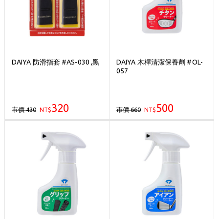
DAIYA 防滑指套 #AS-030 ,黑
DAIYA 木桿清潔保養劑 #OL-
057
320
500
市價 430
市價 660
NT$
NT$