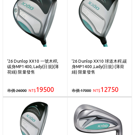
'26 Dunlop XX10 一號木桿,
'26 Dunlop XX10 球道木桿,碳
碳身MP1400, Lady(日規)(薄
身MP1400 ,Lady(日規) (薄荷
荷綠) 限量發售
綠) 限量發售
19500
12750
市價 26000
市價 17000
NT$
NT$