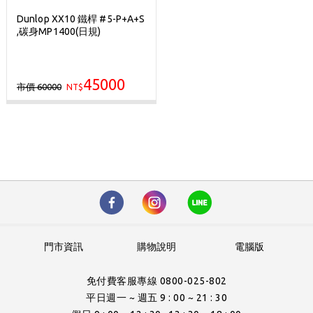
Dunlop XX10 鐵桿 #5-P+A+S
,碳身MP1400(日規)
45000
市價 60000
NT$
門市資訊
購物說明
電腦版
免付費客服專線 0800-025-802
平日週一 ~ 週五 9 : 00 ~ 21 : 30