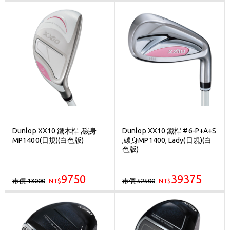
Dunlop XX10 鐵木桿 ,碳身
Dunlop XX10 鐵桿 #6-P+A+S
MP1400(日規)(白色版)
,碳身MP1400, Lady(日規)(白
色版)
9750
39375
市價 13000
市價 52500
NT$
NT$