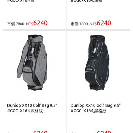
#GGC-X164,白
#GGC-X164,深藍
刷台新卡滿 $6000 分 3 期 0 利率
Golf Point 會員回饋積點
6240
6240
市價 7800
市價 7800
NT$
消費滿 $2000 享免運
NT$
Dunlop XX10 Golf Bag 9.5”
Dunlop XX10 Golf Bag 9.5”
#GGC-X164,灰格紋
#GGC-X164,黑格紋