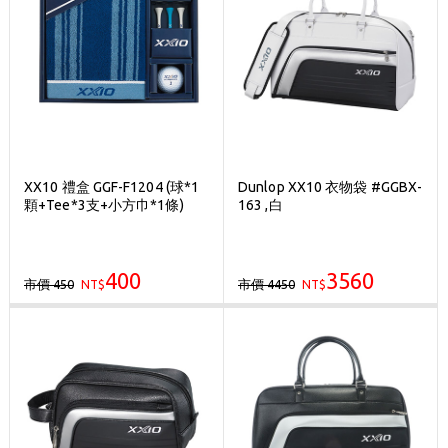
XX10 禮盒 GGF-F1204 (球*1
Dunlop XX10 衣物袋 #GGBX-
顆+Tee*3支+小方巾*1條)
163 ,白
400
3560
市價 450
市價 4450
NT$
NT$