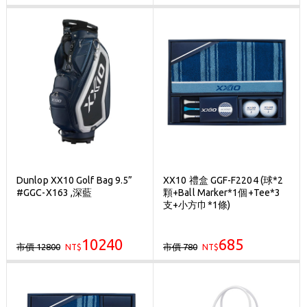
Dunlop XX10 Golf Bag 9.5”
XX10 禮盒 GGF-F2204 (球*2
#GGC-X163 ,深藍
顆+Ball Marker*1個+Tee*3
支+小方巾*1條)
10240
685
市價 12800
市價 780
NT$
NT$