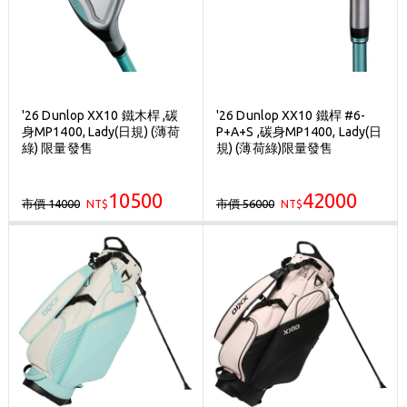
'26 Dunlop XX10 鐵木桿 ,碳
'26 Dunlop XX10 鐵桿 #6-
身MP1400, Lady(日規) (薄荷
P+A+S ,碳身MP1400, Lady(日
綠) 限量發售
規) (薄荷綠)限量發售
10500
42000
市價 14000
市價 56000
NT$
NT$