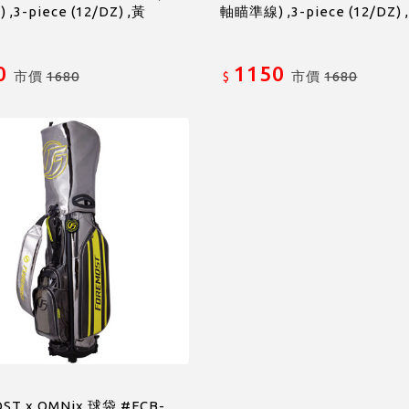
3-piece (12/DZ) ,黃
軸瞄準線) ,3-piece (12/DZ) 
0
1150
市價
1680
市價
1680
$
ST x OMNix 球袋 #FCB-