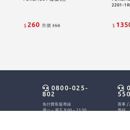
2201-1
260
135
市價
350
$
$
0800-025-
0
802
55
免付費客服專線
賽事 /
週一 ~ 週五 9:00 ~ 21:30
專線
假日 9:00 ~ 12:30 &
週一 ~ 
13:30~18:00