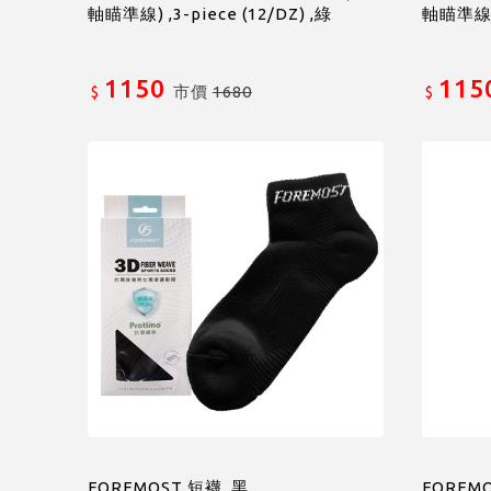
軸瞄準線) ,3-piece (12/DZ) ,綠
軸瞄準線) ,
1150
115
市價
1680
$
$
FOREMOST 短襪 ,黑
FOREMO