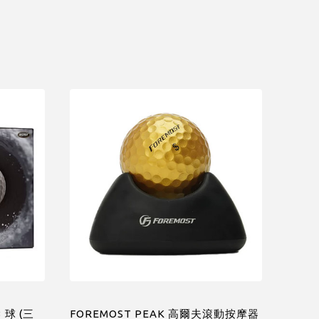
3 球 (三
FOREMOST PEAK 高爾夫滾動按摩器