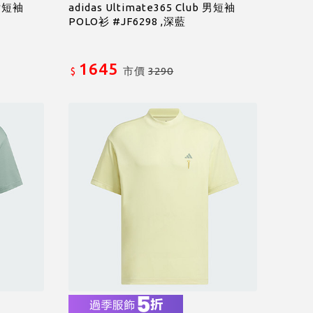
 女短袖
adidas Ultimate365 Club 男短袖
POLO衫 #JF6298 ,深藍
1645
市價
3290
$