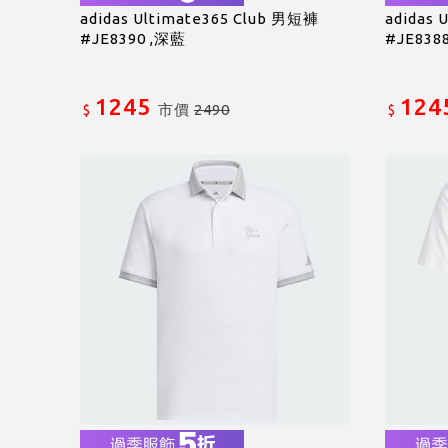
adidas Ultimate365 Club 男短褲
adidas 
#JE8390 ,深藍
#JE838
1245
124
市價
2490
$
$