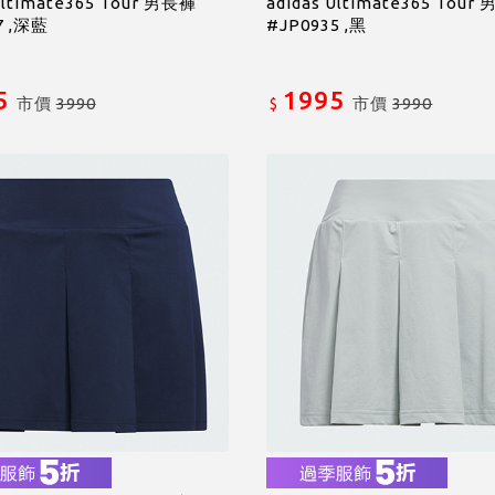
Ultimate365 Tour 男長褲
adidas Ultimate365 Tour
7 ,深藍
#JP0935 ,黑
5
1995
市價
3990
市價
3990
$