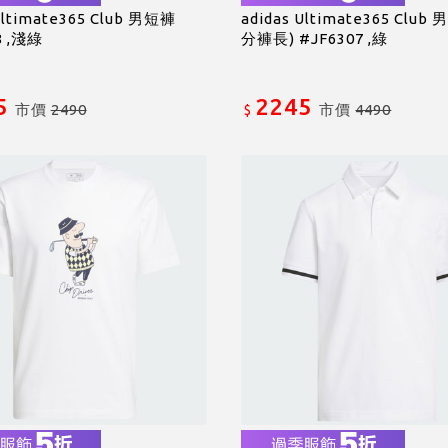
Ultimate365 Club 男短褲
adidas Ultimate365 Club
8 ,淺綠
分褲長) #JF6307 ,綠
5
2245
市價
2490
市價
4490
$