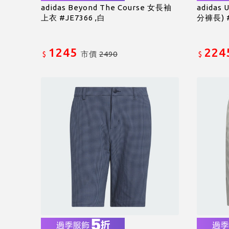
adidas Beyond The Course 女長袖
adidas 
上衣 #JE7366 ,白
分褲長) #
1245
224
市價
2490
$
$