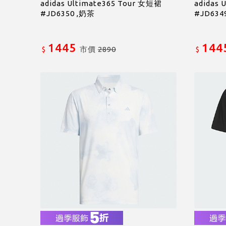
adidas Ultimate365 Tour 女短裙
adidas 
#JD6350 ,奶茶
#JD634
1445
144
市價
2890
$
$