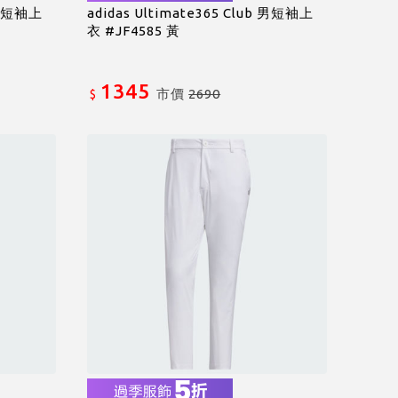
b 男短袖上
adidas Ultimate365 Club 男短袖上
衣 #JF4585 黃
1345
市價
2690
$