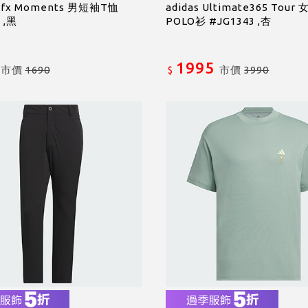
 Gfx Moments 男短袖T恤
adidas Ultimate365 Tour
 ,黑
POLO衫 #JG1343 ,杏
1995
市價
1690
市價
3990
$