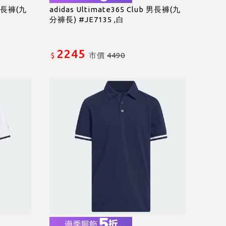
 男長褲(九
adidas Ultimate365 Club 男長褲(九
分褲長) #JE7135 ,白
2245
市價
4490
$