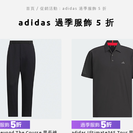
首頁
/ 促銷活動 :
adidas 過季服飾 5 折
adidas 過季服飾 5 折
 Beyond The Course 男長褲
adidas Ultimate365 Tour