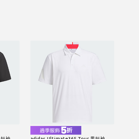
 男短袖
adidas Ultimate365 Tour 男短袖