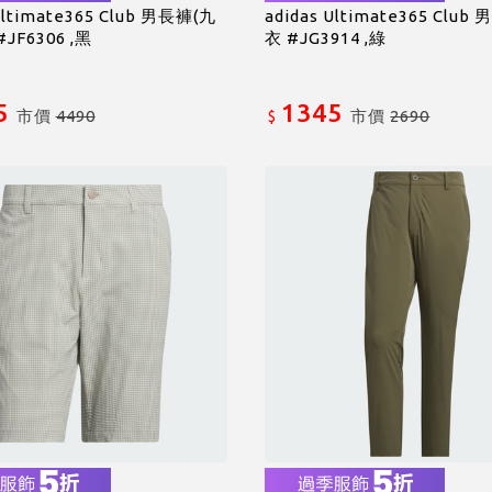
Ultimate365 Club 男長褲(九
adidas Ultimate365 Clu
JF6306 ,黑
衣 #JG3914 ,綠
5
1345
市價
4490
市價
2690
$