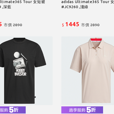
Ultimate365 Tour 女短裙
adidas Ultimate365 Tour
9 ,深藍
#JC9260 ,淺綠
5
1445
市價
2890
市價
2890
$