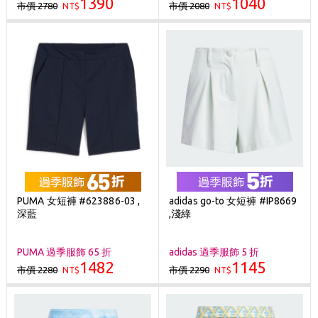
1390
1040
市價 2780
市價 2080
NT$
NT$
PUMA 女短褲 #623886-03 ,
adidas go-to 女短褲 #IP8669
深藍
,淺綠
PUMA 過季服飾 65 折
adidas 過季服飾 5 折
1482
1145
市價 2280
市價 2290
NT$
NT$