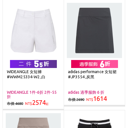
WIDEANGLE 女短褲
adidas performance 女短裙
#WWM25334-W2 ,白
#JP3554 ,炭黑
WIDEANGLE 1件-6折 2件-55
adidas 過季服飾 6 折
折
1614
市價 2690
NT$
2574
市價 4680
NT$
起