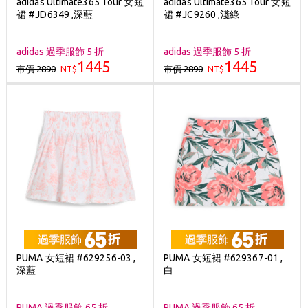
adidas Ultimate365 Tour 女短
adidas Ultimate365 Tour 女短
裙 #JD6349 ,深藍
裙 #JC9260 ,淺綠
adidas 過季服飾 5 折
adidas 過季服飾 5 折
1445
1445
市價 2890
市價 2890
NT$
NT$
PUMA 女短裙 #629256-03 ,
PUMA 女短裙 #629367-01 ,
深藍
白
PUMA 過季服飾 65 折
PUMA 過季服飾 65 折