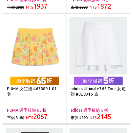
1937
1872
市價 2980
市價 2880
NT$
NT$
PUMA 女短裙 #630891-01 ,
adidas Ultimate365 Tour 女短
黃
裙 #JE8316 ,白
PUMA 過季服飾 65 折
adidas 過季服飾 5 折
2067
2145
市價 3180
市價 4290
NT$
NT$