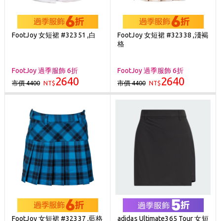
FootJoy 女短裙 #32351 ,白
FootJoy 女短裙 #32338 ,淺褐
格
FootJoy 過季服飾 6折
FootJoy 過季服飾 6折
2640
2640
市價 4400
市價 4400
NT$
NT$
FootJoy 女短裙 #32337 ,藍格
adidas Ultimate365 Tour 女短