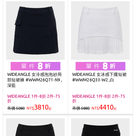
WIDEANGLE 女冷感泡泡紗局
WIDEANGLE 女冰感下擺短裙
部短裙褲 #WWM26Q71-N9 ,
#WWM26Q33-W2 ,白
深藍
WIDEANGLE 1件-8折 2件-75
WIDEANGLE 1件-8折 2件-75
折
折
3810
4410
市價 5080
市價 5880
NT$
NT$
起
起