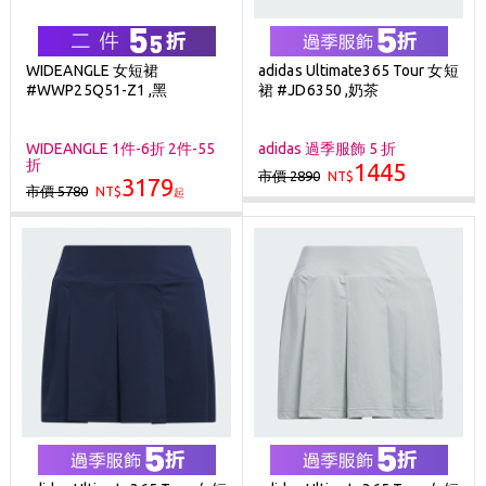
WIDEANGLE 女短裙
adidas Ultimate365 Tour 女短
#WWP25Q51-Z1 ,黑
裙 #JD6350 ,奶茶
WIDEANGLE 1件-6折 2件-55
adidas 過季服飾 5 折
折
1445
市價 2890
NT$
3179
市價 5780
NT$
起