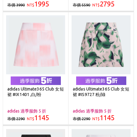
1995
2795
市價 3990
市價 5590
NT$
NT$
adidas Ultimate365 Club 女短
adidas Ultimate365 Club 女短
裙 #IX1401 ,白/粉
裙 #IS9727 粉/綠
adidas 過季服飾 5 折
adidas 過季服飾 5 折
1145
1145
市價 2290
市價 2290
NT$
NT$