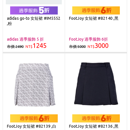
adidas go-to 女短裙 #IM5552
FootJoy 女短裙 #82140 ,黑
,粉
adidas 過季服飾 5 折
FootJoy 過季服飾 6折
1245
3000
市價 2490
市價 5000
NT$
NT$
FootJoy 女短裙 #82139 ,白
FootJoy 女短裙 #82136 ,黑