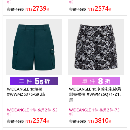
折
折
2739
2574
市價 4980
市價 4680
NT$
NT$
起
起
WIDEANGLE 女短褲
WIDEANGLE 女冷感泡泡紗局
#WWM25375-G9 ,綠
部短裙褲 #WWM26Q71-Z1 ,
黑
WIDEANGLE 1件-6折 2件-55
WIDEANGLE 1件-8折 2件-75
折
折
2574
3810
市價 4680
市價 5080
NT$
NT$
起
起