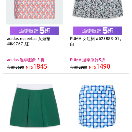
adidas essential 女短裙
PUMA 女短裙 #623883-01 ,
#IK9767 ,紅
白
adidas 過季服飾 5 折
PUMA 過季服飾5折
1845
1490
市價 3690
市價 2980
NT$
NT$