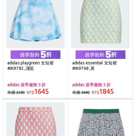
adidas playgreen 女短裙
adidas essential 女短裙
#IK9782 ,淺藍
#IK9768 ,黃
adidas 過季服飾 5 折
adidas 過季服飾 5 折
1645
1845
市價 3290
市價 3690
NT$
NT$