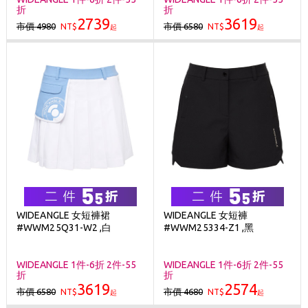
折
折
2739
3619
市價 4980
市價 6580
NT$
NT$
起
起
WIDEANGLE 女短褲裙
WIDEANGLE 女短褲
#WWM25Q31-W2 ,白
#WWM25334-Z1 ,黑
WIDEANGLE 1件-6折 2件-55
WIDEANGLE 1件-6折 2件-55
折
折
3619
2574
市價 6580
市價 4680
NT$
NT$
起
起