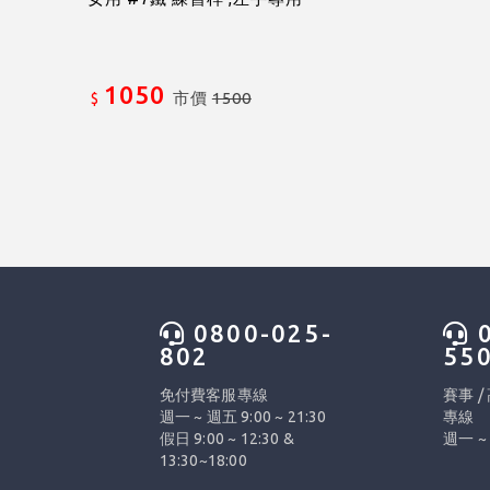
1050
市價
1500
$
0800-025-
0
802
55
免付費客服專線
賽事 /
週一 ~ 週五 9:00 ~ 21:30
專線
假日 9:00 ~ 12:30 &
週一 ~ 
13:30~18:00