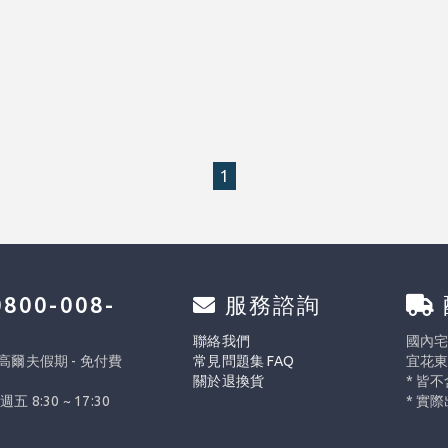
1
800-008-
服務諮詢
0
聯絡我們
國內宅配
 高爾夫假期 - 免付費
常見問題集 FAQ
宜花東
關於退換貨
* 皆
週五 8:30 ~ 17:30
* 實