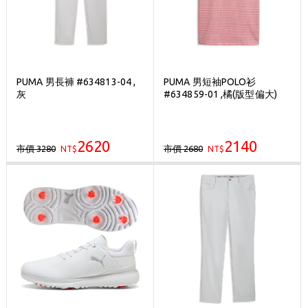
PUMA 男長褲 #634813-04 ,
PUMA 男短袖POLO衫
灰
#634859-01 ,橘(版型偏大)
2620
2140
市價 3280
市價 2680
NT$
NT$