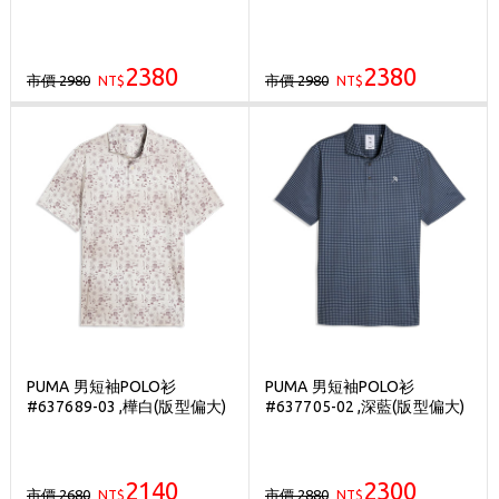
2380
2380
市價 2980
市價 2980
NT$
NT$
PUMA 男短袖POLO衫
PUMA 男短袖POLO衫
#637689-03 ,樺白(版型偏大)
#637705-02 ,深藍(版型偏大)
2140
2300
市價 2680
市價 2880
NT$
NT$