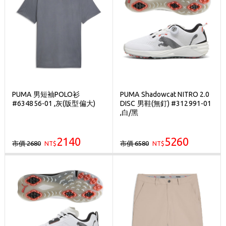
PUMA 男短袖POLO衫
PUMA Shadowcat NITRO 2.0
#634856-01 ,灰(版型偏大)
DISC 男鞋(無釘) #312991-01
,白/黑
2140
5260
市價 2680
市價 6580
NT$
NT$