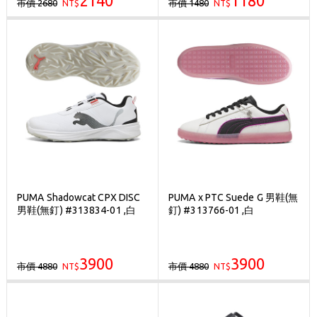
2140
1180
市價 2680
市價 1480
NT$
NT$
PUMA Shadowcat CPX DISC
PUMA x PTC Suede G 男鞋(無
男鞋(無釘) #313834-01 ,白
釘) #313766-01 ,白
3900
3900
市價 4880
市價 4880
NT$
NT$