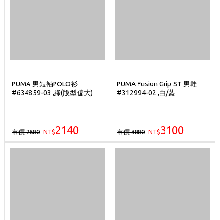
PUMA 男短袖POLO衫
PUMA Fusion Grip ST 男鞋
#634859-03 ,綠(版型偏大)
#312994-02 ,白/藍
2140
3100
市價 2680
市價 3880
NT$
NT$