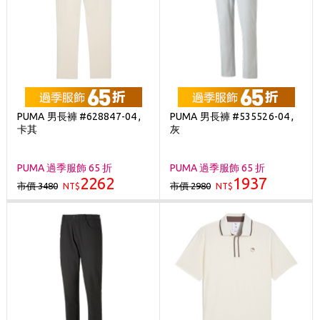
PUMA 男長褲 #628847-04 ,
PUMA 男長褲 #535526-04 ,
卡其
灰
PUMA 過季服飾 65 折
PUMA 過季服飾 65 折
2262
1937
市價 3480
市價 2980
NT$
NT$