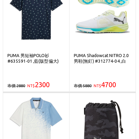
PUMA 男短袖POLO衫
PUMA Shadowcat NITRO 2.0
#635591-01 ,藍(版型偏大)
男鞋(無釘) #312774-04 ,白
2300
4700
市價 2880
市價 5880
NT$
NT$