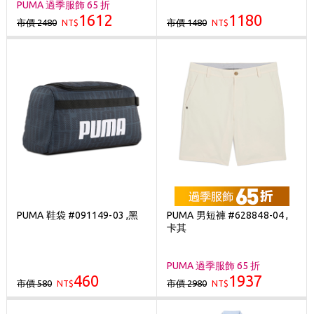
PUMA 過季服飾 65 折
1612
1180
市價 2480
市價 1480
NT$
NT$
PUMA 鞋袋 #091149-03 ,黑
PUMA 男短褲 #628848-04 ,
卡其
PUMA 過季服飾 65 折
460
1937
市價 580
市價 2980
NT$
NT$