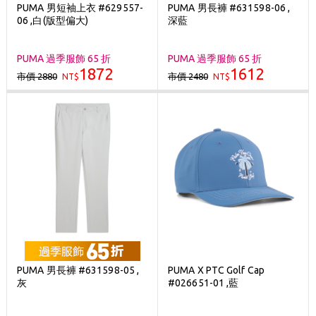
PUMA 男短袖上衣 #629557-
PUMA 男長褲 #631598-06 ,
06 ,白(版型偏大)
深藍
PUMA 過季服飾 65 折
PUMA 過季服飾 65 折
1872
1612
市價 2880
市價 2480
NT$
NT$
PUMA 男長褲 #631598-05 ,
PUMA X PTC Golf Cap
灰
#026651-01 ,藍