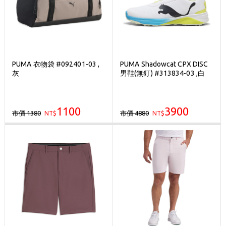
PUMA 衣物袋 #092401-03 ,
PUMA Shadowcat CPX DISC
灰
男鞋(無釘) #313834-03 ,白
1100
3900
市價 1380
市價 4880
NT$
NT$