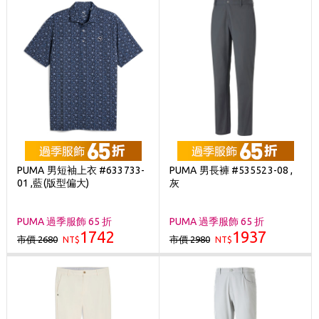
PUMA 男短袖上衣 #633733-
PUMA 男長褲 #535523-08 ,
01 ,藍(版型偏大)
灰
PUMA 過季服飾 65 折
PUMA 過季服飾 65 折
1742
1937
市價 2680
市價 2980
NT$
NT$