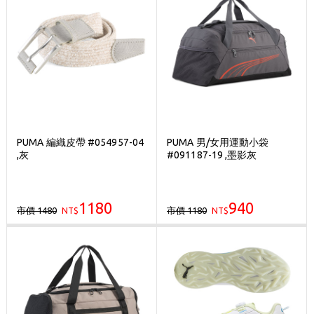
PUMA 編織皮帶 #054957-04
PUMA 男/女用運動小袋
,灰
#091187-19 ,墨影灰
1180
940
市價 1480
市價 1180
NT$
NT$