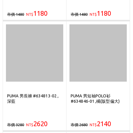
1180
1180
市價 1480
市價 1480
NT$
NT$
PUMA 男長褲 #634813-02 ,
PUMA 男短袖POLO衫
深藍
#634846-01 ,橘(版型偏大)
2620
2140
市價 3280
市價 2680
NT$
NT$