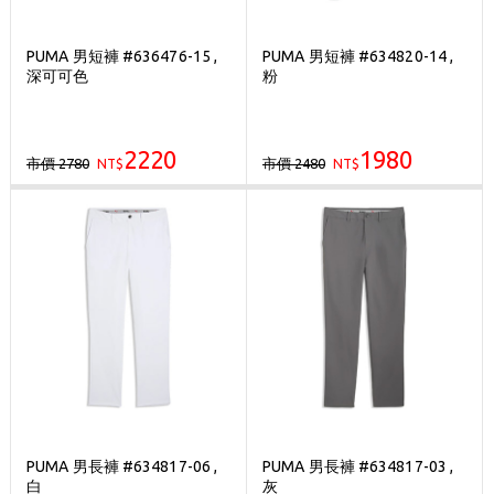
PUMA 男短褲 #636476-15 ,
PUMA 男短褲 #634820-14 ,
深可可色
粉
2220
1980
市價 2780
市價 2480
NT$
NT$
PUMA 男長褲 #634817-06 ,
PUMA 男長褲 #634817-03 ,
白
灰