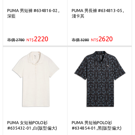
PUMA 男短褲 #634816-02 ,
PUMA 男長褲 #634813-05 ,
深藍
淺卡其
2220
2620
市價 2780
市價 3280
NT$
NT$
PUMA 女短袖POLO衫
PUMA 男短袖POLO衫
#635432-01 ,白(版型偏大)
#634854-01 ,黑(版型偏大)