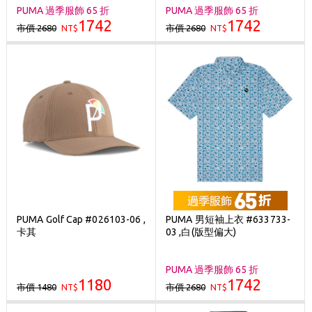
PUMA 過季服飾 65 折
PUMA 過季服飾 65 折
1742
1742
市價 2680
市價 2680
NT$
NT$
PUMA Golf Cap #026103-06 ,
PUMA 男短袖上衣 #633733-
卡其
03 ,白(版型偏大)
PUMA 過季服飾 65 折
1180
1742
市價 1480
市價 2680
NT$
NT$