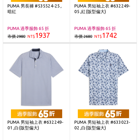
PUMA 男長褲 #535524-25 ,
PUMA 男短袖上衣 #632249-
暗紅
05 ,紅(版型偏大)
PUMA 過季服飾 65 折
PUMA 過季服飾 65 折
1937
1742
市價 2980
市價 2680
NT$
NT$
PUMA 男短袖上衣 #632249-
PUMA 男短袖上衣 #633023-
01 ,白(版型偏大)
02 ,白(版型偏大)