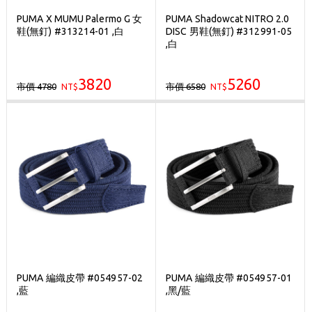
PUMA X MUMU Palermo G 女
PUMA Shadowcat NITRO 2.0
鞋(無釘) #313214-01 ,白
DISC 男鞋(無釘) #312991-05
,白
3820
5260
市價 4780
市價 6580
NT$
NT$
PUMA 編織皮帶 #054957-02
PUMA 編織皮帶 #054957-01
,藍
,黑/藍