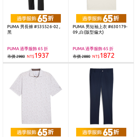
PUMA 男長褲 #535526-02 ,
PUMA 男短袖上衣 #630179-
黑
09 ,白(版型偏大)
PUMA 過季服飾 65 折
PUMA 過季服飾 65 折
1937
1872
市價 2980
市價 2880
NT$
NT$