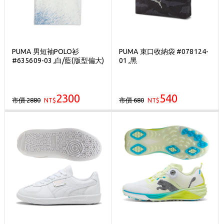
PUMA 男短袖POLO衫
PUMA 束口收納袋 #078124-
#635609-03 ,白/藍(版型偏大)
01 ,黑
2300
540
市價 2880
市價 680
NT$
NT$