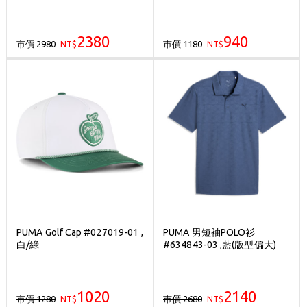
2380
940
市價 2980
市價 1180
NT$
NT$
PUMA Golf Cap #027019-01 ,
PUMA 男短袖POLO衫
白/綠
#634843-03 ,藍(版型偏大)
1020
2140
市價 1280
市價 2680
NT$
NT$