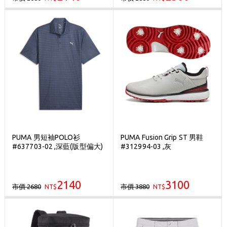
PUMA 男短袖POLO衫
PUMA Fusion Grip ST 男鞋
#637703-02 ,深藍(版型偏大)
#312994-03 ,灰
2140
3100
市價 2680
市價 3880
NT$
NT$