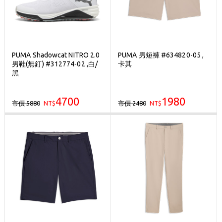
PUMA Shadowcat NITRO 2.0
PUMA 男短褲 #634820-05 ,
男鞋(無釘) #312774-02 ,白/
卡其
黑
4700
1980
市價 5880
市價 2480
NT$
NT$