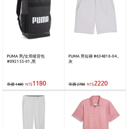
PUMA 男/女用後背包
PUMA 男短褲 #634816-04 ,
#092155-01 ,黑
灰
1180
2220
市價 1480
市價 2780
NT$
NT$