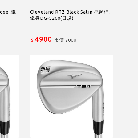
dge ,鐵
Cleveland RTZ Black Satin 挖起桿,
鐵身DG-S200(日規)
4900
市價
7000
$