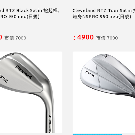
nd RTZ Black Satin 挖起桿,
Cleveland RTZ Tour Sati
O 950 neo(日規)
鐵身NSPRO 950 neo(日規)
0
4900
市價
7000
市價
7000
$