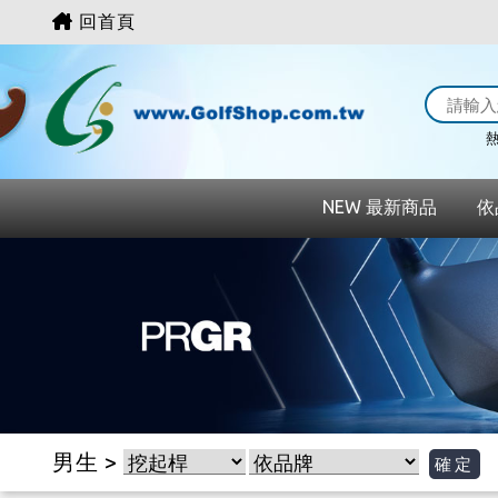
回首頁
熱
NEW 最新商品
依
男生 >
確定