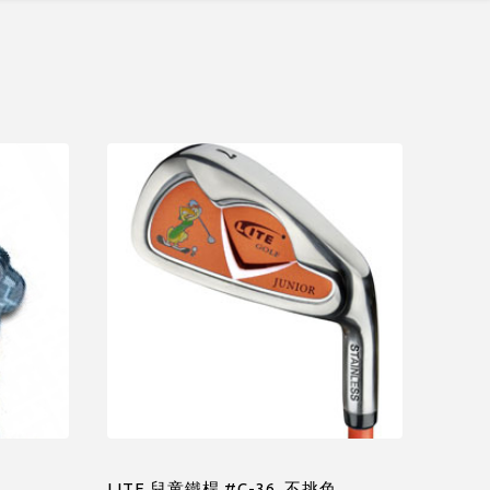
色
LITE 兒童鐵桿 #C-36 ,不挑色