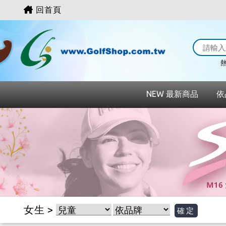
回首頁
熱
NEW 最新商品
依
女生 >
確定