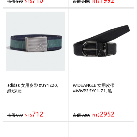
710
1992
市價 890
市價 2490
NT$
NT$
adidas 女用皮帶 #JY1220,
WIDEANGLE 女用皮帶
綠/深藍
#WWP25Y01-Z1, 黑
712
2952
市價 890
市價 3280
NT$
NT$