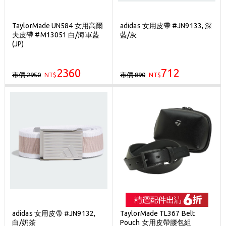
TaylorMade UN584 女用高爾
adidas 女用皮帶 #JN9133, 深
夫皮帶 #M13051 白/海軍藍
藍/灰
(JP)
2360
712
市價 2950
市價 890
NT$
NT$
adidas 女用皮帶 #JN9132,
TaylorMade TL367 Belt
白/奶茶
Pouch 女用皮帶腰包組