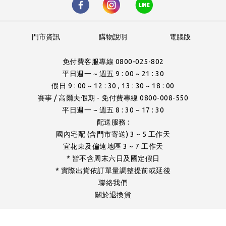
門市資訊
購物說明
電腦版
免付費客服專線 0800-025-802
平日週一 ~ 週五 9 : 00 ~ 21 : 30
假日 9 : 00 ~ 12 : 30 , 13 : 30 ~ 18 : 00
賽事 / 高爾夫假期 - 免付費專線 0800-008-550
平日週一 ~ 週五 8 : 30 ~ 17 : 30
配送服務 :
國內宅配 (含門市寄送) 3 ~ 5 工作天
宜花東及偏遠地區 3 ~ 7 工作天
* 皆不含周末六日及國定假日
* 實際出貨依訂單量調整提前或延後
聯絡我們
關於退換貨
- 版權所有 -