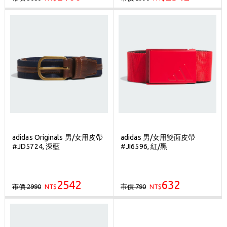
adidas Originals 男/女用皮帶
adidas 男/女用雙面皮帶
#JD5724, 深藍
#JI6596, 紅/黑
2542
632
市價 2990
市價 790
NT$
NT$