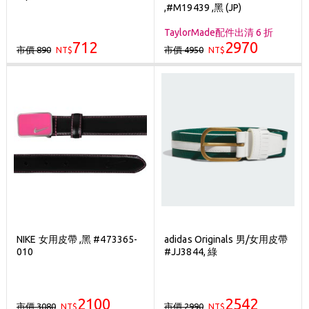
,#M19439 ,黑 (JP)
TaylorMade配件出清 6 折
712
2970
市價 890
市價 4950
NT$
NT$
NIKE 女用皮帶 ,黑 #473365-
adidas Originals 男/女用皮帶
010
#JJ3844, 綠
2100
2542
市價 3080
市價 2990
NT$
NT$