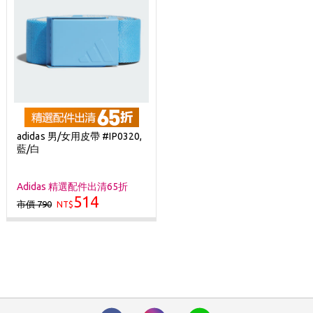
adidas 男/女用皮帶 #IP0320,
藍/白
Adidas 精選配件出清65折
514
市價 790
NT$