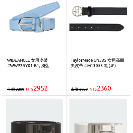
WIDEANGLE 女用皮帶
TaylorMade UN585 女用高爾
#WWP25Y01-B1, 淺藍
夫皮帶 #M13055 黑 (JP)
2952
2360
市價 3280
市價 2950
NT$
NT$