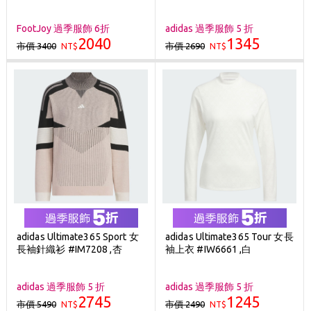
FootJoy 過季服飾 6折
adidas 過季服飾 5 折
2040
1345
市價 3400
市價 2690
NT$
NT$
adidas Ultimate365 Sport 女
adidas Ultimate365 Tour 女長
長袖針織衫 #IM7208 ,杏
袖上衣 #IW6661 ,白
adidas 過季服飾 5 折
adidas 過季服飾 5 折
2745
1245
市價 5490
市價 2490
NT$
NT$