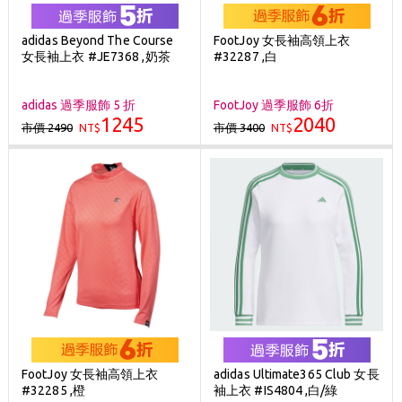
adidas Beyond The Course
FootJoy 女長袖高領上衣
女長袖上衣 #JE7368 ,奶茶
#32287 ,白
adidas 過季服飾 5 折
FootJoy 過季服飾 6折
1245
2040
市價 2490
市價 3400
NT$
NT$
FootJoy 女長袖高領上衣
adidas Ultimate365 Club 女長
#32285 ,橙
袖上衣 #IS4804 ,白/綠