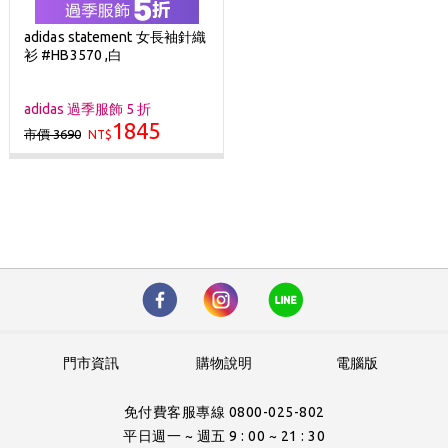
adidas statement 女長袖針織
衫 #HB3570 ,白
adidas 過季服飾 5 折
1845
市價 3690
NT$
門市資訊
購物說明
電腦版
免付費客服專線 0800-025-802
平日週一 ~ 週五 9 : 00 ~ 21 : 30