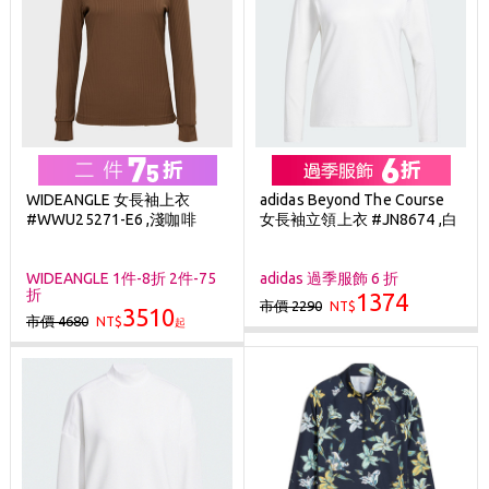
WIDEANGLE 女長袖上衣
adidas Beyond The Course
#WWU25271-E6 ,淺咖啡
女長袖立領上衣 #JN8674 ,白
WIDEANGLE 1件-8折 2件-75
adidas 過季服飾 6 折
折
1374
市價 2290
NT$
3510
市價 4680
NT$
起