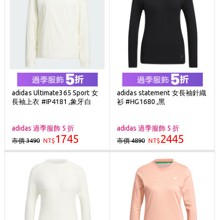
adidas Ultimate365 Sport 女
adidas statement 女長袖針織
長袖上衣 #IP4181 ,象牙白
衫 #HG1680 ,黑
adidas 過季服飾 5 折
adidas 過季服飾 5 折
1745
2445
市價 3490
市價 4890
NT$
NT$