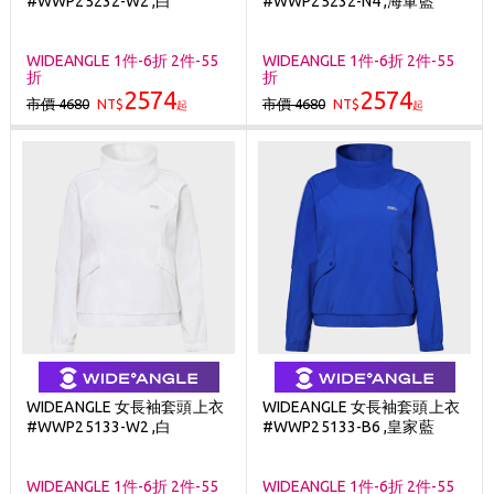
#WWP25232-W2 ,白
#WWP25232-N4 ,海軍藍
刷台新卡滿 $6000 分 3 期 0 利率
Golf Point 會員回饋積點
WIDEANGLE 1件-6折 2件-55
WIDEANGLE 1件-6折 2件-55
折
折
消費滿 $2000 享免運
2574
2574
市價 4680
市價 4680
NT$
NT$
起
起
WIDEANGLE 女長袖套頭上衣
WIDEANGLE 女長袖套頭上衣
#WWP25133-W2 ,白
#WWP25133-B6 ,皇家藍
WIDEANGLE 1件-6折 2件-55
WIDEANGLE 1件-6折 2件-55