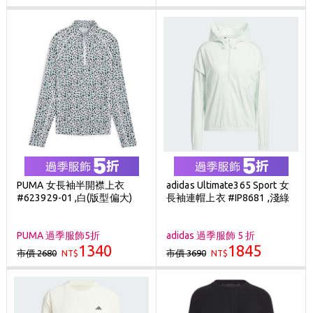
PUMA 女長袖半開襟上衣
adidas Ultimate365 Sport 女
#623929-01 ,白(版型偏大)
長袖連帽上衣 #IP8681 ,淺綠
PUMA 過季服飾5折
adidas 過季服飾 5 折
1340
1845
市價 2680
市價 3690
NT$
NT$