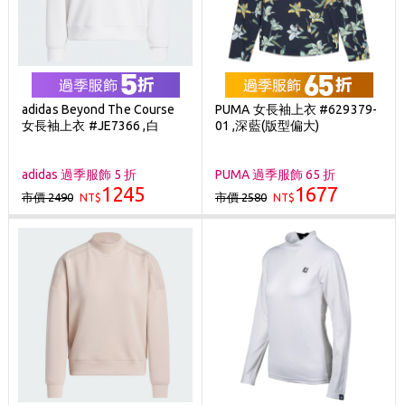
adidas Beyond The Course
PUMA 女長袖上衣 #629379-
女長袖上衣 #JE7366 ,白
01 ,深藍(版型偏大)
adidas 過季服飾 5 折
PUMA 過季服飾 65 折
1245
1677
市價 2490
市價 2580
NT$
NT$