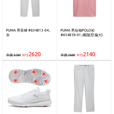
PUMA 男長褲 #634813-04 ,
PUMA 男短袖POLO衫
灰
#634859-01 ,橘(版型偏大)
2620
2140
市價 3280
市價 2680
NT$
NT$