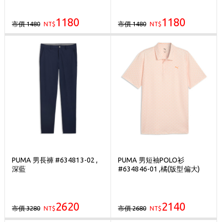
1180
1180
市價 1480
市價 1480
NT$
NT$
PUMA 男長褲 #634813-02 ,
PUMA 男短袖POLO衫
深藍
#634846-01 ,橘(版型偏大)
2620
2140
市價 3280
市價 2680
NT$
NT$