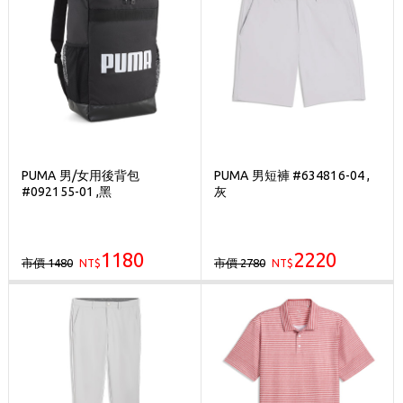
PUMA 男/女用後背包
PUMA 男短褲 #634816-04 ,
#092155-01 ,黑
灰
1180
2220
市價 1480
市價 2780
NT$
NT$