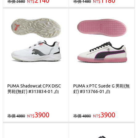
2140
1180
市價 2680
市價 1480
NT$
NT$
PUMA Shadowcat CPX DISC
PUMA x PTC Suede G 男鞋(無
男鞋(無釘) #313834-01 ,白
釘) #313766-01 ,白
3900
3900
市價 4880
市價 4880
NT$
NT$