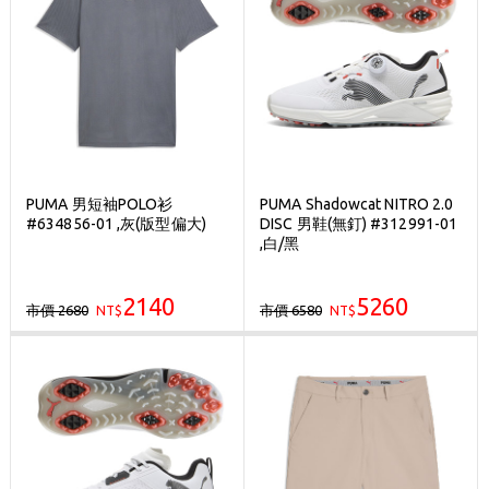
PUMA 男短袖POLO衫
PUMA Shadowcat NITRO 2.0
#634856-01 ,灰(版型偏大)
DISC 男鞋(無釘) #312991-01
,白/黑
2140
5260
市價 2680
市價 6580
NT$
NT$