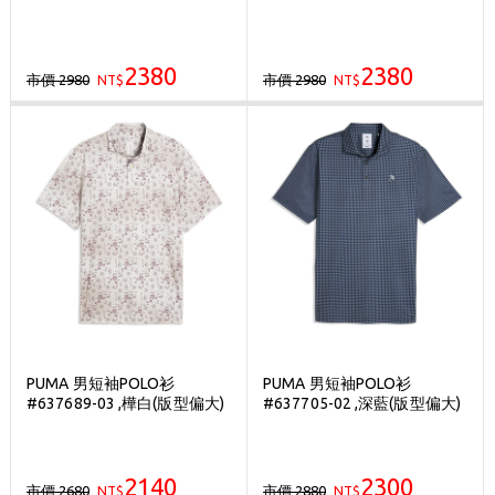
2380
2380
市價 2980
市價 2980
NT$
NT$
PUMA 男短袖POLO衫
PUMA 男短袖POLO衫
#637689-03 ,樺白(版型偏大)
#637705-02 ,深藍(版型偏大)
2140
2300
市價 2680
市價 2880
NT$
NT$