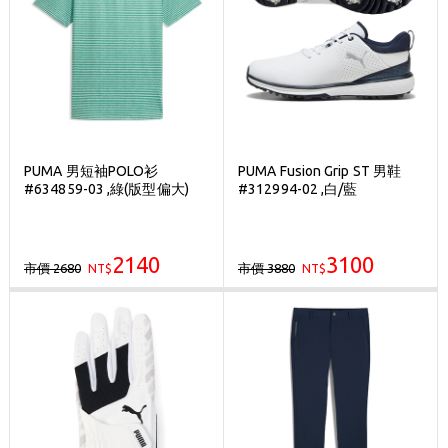
PUMA 男短袖POLO衫
PUMA Fusion Grip ST 男鞋
#634859-03 ,綠(版型偏大)
#312994-02 ,白/藍
2140
3100
市價 2680
市價 3880
NT$
NT$