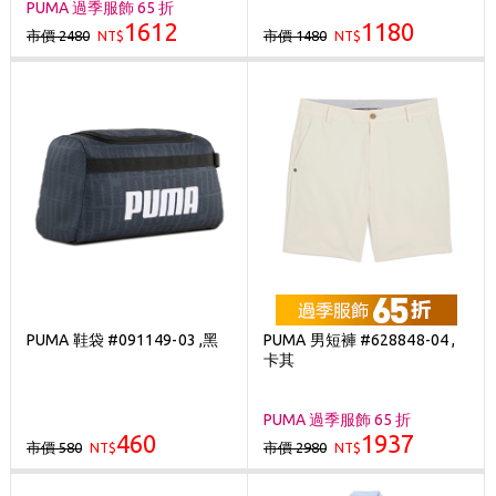
PUMA 過季服飾 65 折
1612
1180
市價 2480
市價 1480
NT$
NT$
PUMA 鞋袋 #091149-03 ,黑
PUMA 男短褲 #628848-04 ,
卡其
PUMA 過季服飾 65 折
460
1937
市價 580
市價 2980
NT$
NT$