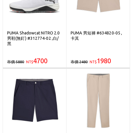
PUMA Shadowcat NITRO 2.0
PUMA 男短褲 #634820-05 ,
男鞋(無釘) #312774-02 ,白/
卡其
黑
4700
1980
市價 5880
市價 2480
NT$
NT$