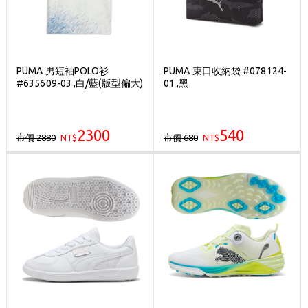
PUMA 男短袖POLO衫
PUMA 束口收納袋 #078124-
#635609-03 ,白/藍(版型偏大)
01 ,黑
2300
540
市價 2880
市價 680
NT$
NT$