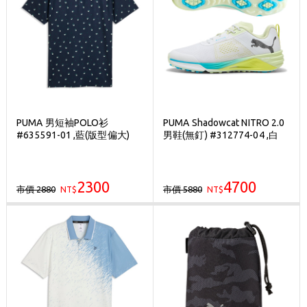
PUMA 男短袖POLO衫
PUMA Shadowcat NITRO 2.0
#635591-01 ,藍(版型偏大)
男鞋(無釘) #312774-04 ,白
2300
4700
市價 2880
市價 5880
NT$
NT$