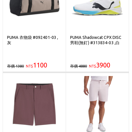
PUMA 衣物袋 #092401-03 ,
PUMA Shadowcat CPX DISC
灰
男鞋(無釘) #313834-03 ,白
1100
3900
市價 1380
市價 4880
NT$
NT$