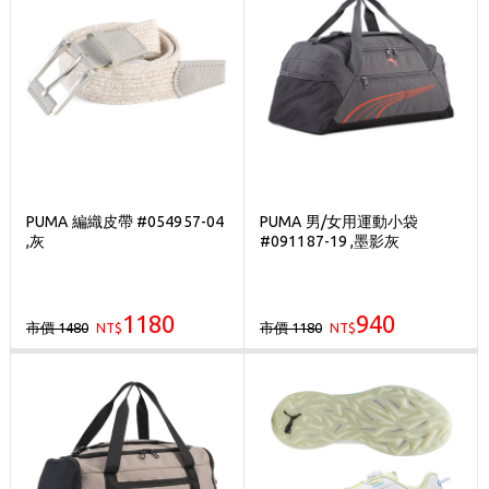
PUMA 編織皮帶 #054957-04
PUMA 男/女用運動小袋
,灰
#091187-19 ,墨影灰
1180
940
市價 1480
市價 1180
NT$
NT$