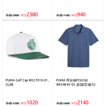
2380
940
市價 2980
市價 1180
NT$
NT$
PUMA Golf Cap #027019-01 ,
PUMA 男短袖POLO衫
白/綠
#634843-03 ,藍(版型偏大)
1020
2140
市價 1280
市價 2680
NT$
NT$