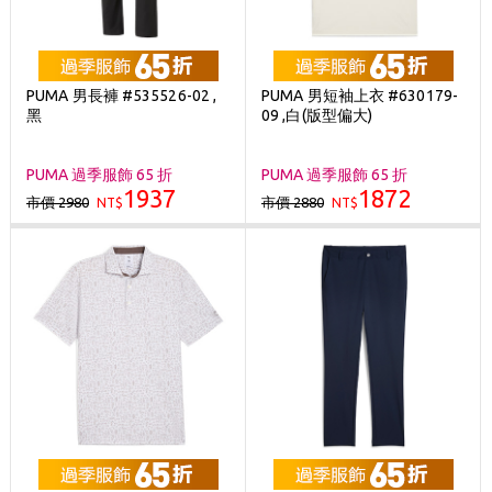
PUMA 男長褲 #535526-02 ,
PUMA 男短袖上衣 #630179-
黑
09 ,白(版型偏大)
PUMA 過季服飾 65 折
PUMA 過季服飾 65 折
1937
1872
市價 2980
市價 2880
NT$
NT$