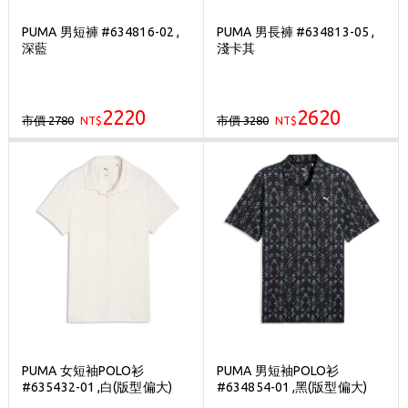
PUMA 男短褲 #634816-02 ,
PUMA 男長褲 #634813-05 ,
深藍
淺卡其
2220
2620
市價 2780
市價 3280
NT$
NT$
PUMA 女短袖POLO衫
PUMA 男短袖POLO衫
#635432-01 ,白(版型偏大)
#634854-01 ,黑(版型偏大)