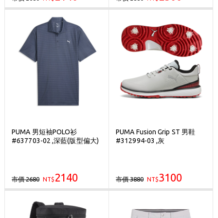
PUMA 男短袖POLO衫
PUMA Fusion Grip ST 男鞋
#637703-02 ,深藍(版型偏大)
#312994-03 ,灰
2140
3100
市價 2680
市價 3880
NT$
NT$