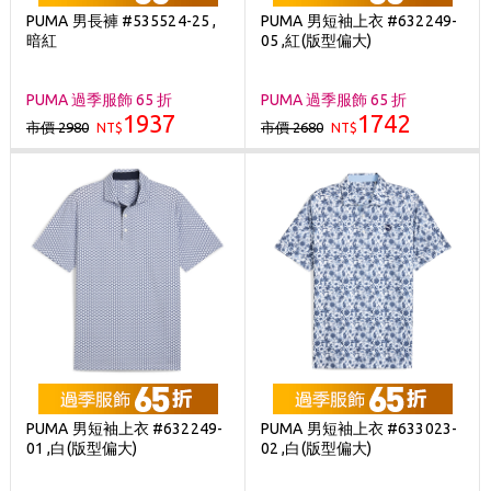
PUMA 男長褲 #535524-25 ,
PUMA 男短袖上衣 #632249-
暗紅
05 ,紅(版型偏大)
PUMA 過季服飾 65 折
PUMA 過季服飾 65 折
1937
1742
市價 2980
市價 2680
NT$
NT$
PUMA 男短袖上衣 #632249-
PUMA 男短袖上衣 #633023-
01 ,白(版型偏大)
02 ,白(版型偏大)