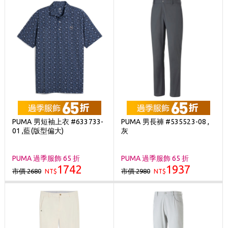
PUMA 男短袖上衣 #633733-
PUMA 男長褲 #535523-08 ,
01 ,藍(版型偏大)
灰
PUMA 過季服飾 65 折
PUMA 過季服飾 65 折
1742
1937
市價 2680
市價 2980
NT$
NT$