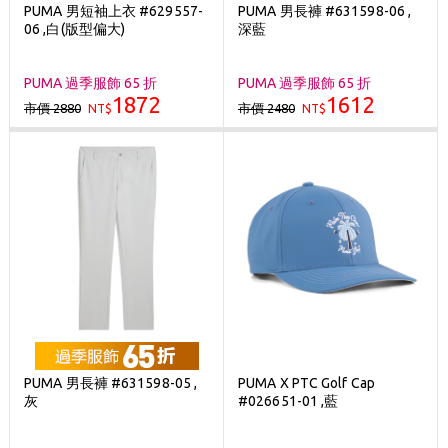
PUMA 男短袖上衣 #629557-
PUMA 男長褲 #631598-06 ,
06 ,白(版型偏大)
深藍
PUMA 過季服飾 65 折
PUMA 過季服飾 65 折
1872
1612
市價 2880
市價 2480
NT$
NT$
PUMA 男長褲 #631598-05 ,
PUMA X PTC Golf Cap
灰
#026651-01 ,藍