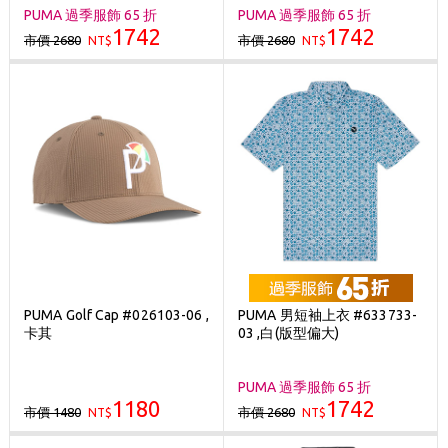
PUMA 過季服飾 65 折
PUMA 過季服飾 65 折
1742
1742
市價 2680
市價 2680
NT$
NT$
PUMA Golf Cap #026103-06 ,
PUMA 男短袖上衣 #633733-
卡其
03 ,白(版型偏大)
PUMA 過季服飾 65 折
1180
1742
市價 1480
市價 2680
NT$
NT$