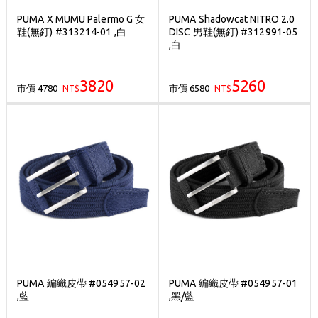
PUMA X MUMU Palermo G 女
PUMA Shadowcat NITRO 2.0
鞋(無釘) #313214-01 ,白
DISC 男鞋(無釘) #312991-05
,白
3820
5260
市價 4780
市價 6580
NT$
NT$
PUMA 編織皮帶 #054957-02
PUMA 編織皮帶 #054957-01
,藍
,黑/藍