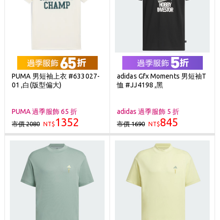
PUMA 男短袖上衣 #633027-
adidas Gfx Moments 男短袖T
01 ,白(版型偏大)
恤 #JJ4198 ,黑
PUMA 過季服飾 65 折
adidas 過季服飾 5 折
1352
845
市價 2080
市價 1690
NT$
NT$