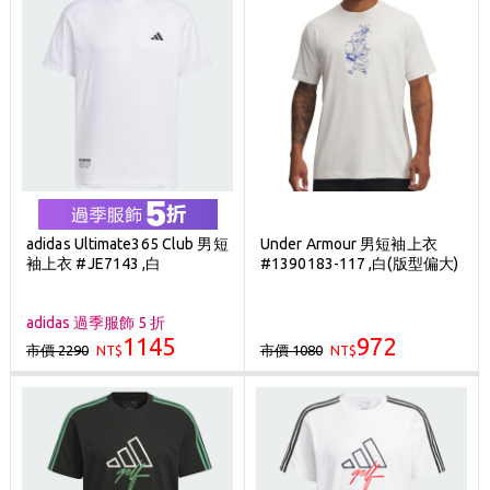
adidas Ultimate365 Club 男短
Under Armour 男短袖上衣
袖上衣 #JE7143 ,白
#1390183-117 ,白(版型偏大)
adidas 過季服飾 5 折
1145
972
市價 2290
市價 1080
NT$
NT$