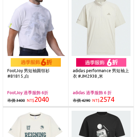
FootJoy 男短袖圓領衫
adidas performance 男短袖上
#81815 ,白
衣 #JM2938 ,米
FootJoy 過季服飾 6折
adidas 過季服飾 6 折
2040
2574
市價 3400
市價 4290
NT$
NT$