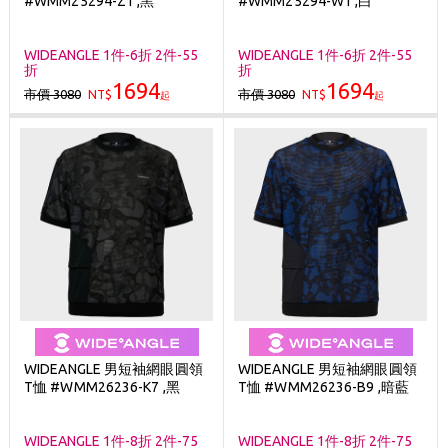
#WMM25294-Z1 ,黑
#WMM25294-W1 ,白
刷台新卡滿 $6000 分 3 期 0 利率
Golf Point 會員回饋積點
WIDEANGLE 1件-6折 2件-55
WIDEANGLE 1件-6折 2件-55
折
折
消費滿 $2000 享免運
1694
1694
市價 3080
市價 3080
NT$
NT$
起
起
WIDEANGLE 男短袖網眼圓領
WIDEANGLE 男短袖網眼圓領
T恤 #WMM26236-K7 ,黑
T恤 #WMM26236-B9 ,暗藍
WIDEANGLE 1件-8折 2件-75
WIDEANGLE 1件-8折 2件-75