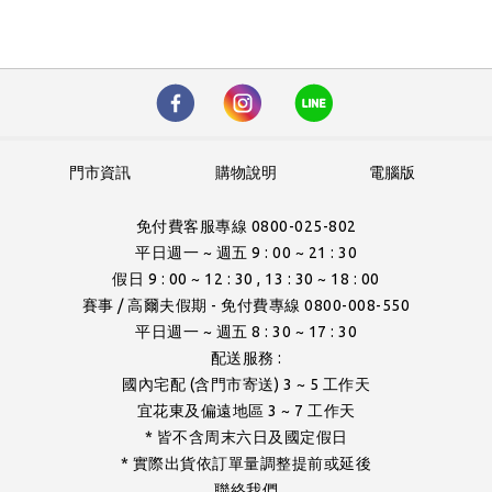
門市資訊
購物說明
電腦版
免付費客服專線 0800-025-802
平日週一 ~ 週五 9 : 00 ~ 21 : 30
假日 9 : 00 ~ 12 : 30 , 13 : 30 ~ 18 : 00
賽事 / 高爾夫假期 - 免付費專線 0800-008-550
平日週一 ~ 週五 8 : 30 ~ 17 : 30
配送服務 :
國內宅配 (含門市寄送) 3 ~ 5 工作天
宜花東及偏遠地區 3 ~ 7 工作天
* 皆不含周末六日及國定假日
* 實際出貨依訂單量調整提前或延後
聯絡我們