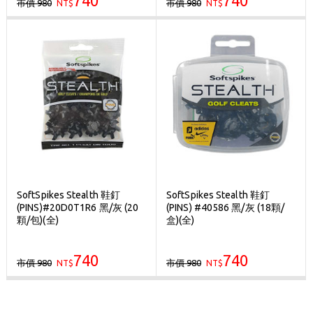
740
740
市價 980
市價 980
NT$
NT$
SoftSpikes Stealth 鞋釘
SoftSpikes Stealth 鞋釘
(PINS)#20D0T1R6 黑/灰 (20
(PINS) #40586 黑/灰 (18顆/
顆/包)(全)
盒)(全)
740
740
市價 980
市價 980
NT$
NT$