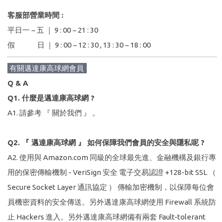
客服部營業時間 :
平日一 ~ 五 ｜ 9 : 00 ~ 21 : 30
假 日 ｜ 9 : 00 ~ 12 : 30 , 13 : 30 ~ 18 : 00
有關邁達康高球網會員
Q & A
Q1. 什麼是邁達康高球網 ?
A1. 請參考 『 關於我們 』 。
Q2. 『 邁達康高球網 』 如何保障我們會員的安全與隱私呢 ?
A2. 使用與 Amazon.com 同級的全球最先進、金融機構及銀行專
用的保密傳輸機制 - VeriSign 安全 電子交易認證 +128-bit SSL （
Secure Socket Layer 通訊協定 ） 傳輸加密機制，以保障每位會
員機密資料的安全傳送。另外邁達康高球網使用 Firewall 系統防
止 Hackers 進入。另外邁達康高球網備有兩套 Fault-tolerant