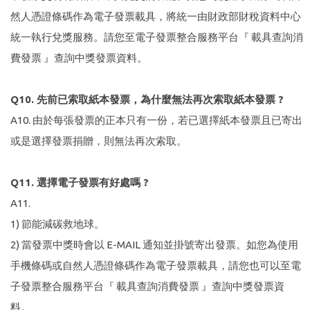
然人憑證條碼作為電子發票載具，將統一由財政部財稅資料中心
統一執行兌獎服務。請您至電子發票整合服務平台『 載具查詢消
費發票 』查詢中獎發票資料。
Q10. 先前已索取紙本發票，為什麼無法再次索取紙本發票 ?
A10. 由於每張發票的正本只有一份，若已選擇紙本發票且已寄出
或是選擇發票捐贈，則無法再次索取。
Q11. 選擇電子發票有好處嗎 ?
A11.
1) 節能減碳救地球。
2) 當發票中獎時會以 E-MAIL 通知並掛號寄出發票。如您為使用
手機條碼或自然人憑證條碼作為電子發票載具，請您也可以至電
子發票整合服務平台『 載具查詢消費發票 』查詢中獎發票資
料。