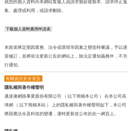
就您的個人資料向本網站客服人員請求製給複製本、請求停止蒐
集、處理或利用，或請求刪除。
下載個人資料應用申請表
本政策將定期因業務、法令或環境等因素之變迭時審議，予以適
當修訂，並將依法更新公告於網站上，除法定通知義務外，不另
行通知。
有關資訊安全宣告
隱私權與著作權聲明
邁達康網路事業股份有限公司 （ 以下簡稱本公司 ） 在本公司高
球網 （ 以下簡稱本站 ） 上的隱私權與著作權聲明如下，本公司
將因應法令及科技的變遷，適時更新並公布於此一網頁上。