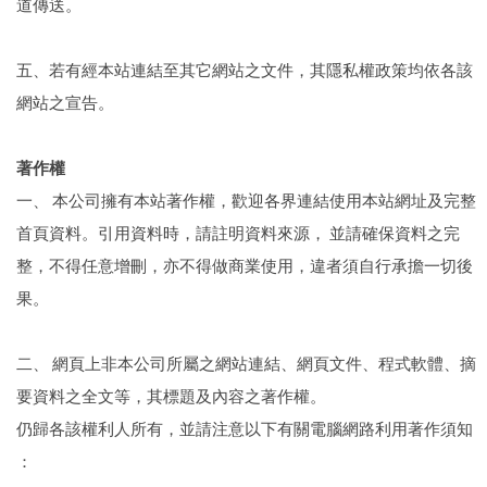
道傳送。
五、若有經本站連結至其它網站之文件，其隱私權政策均依各該
網站之宣告。
著作權
一、 本公司擁有本站著作權，歡迎各界連結使用本站網址及完整
首頁資料。引用資料時，請註明資料來源， 並請確保資料之完
整，不得任意增刪，亦不得做商業使用，違者須自行承擔一切後
果。
二、 網頁上非本公司所屬之網站連結、網頁文件、程式軟體、摘
要資料之全文等，其標題及內容之著作權。
仍歸各該權利人所有，並請注意以下有關電腦網路利用著作須知
：