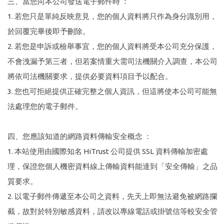
三、當您向本公司發送電子郵件時 ：
1. 若您只是單純反映意見，您的個人資料將只作為身分識別用，
於回覆完畢後即予刪除。
2. 若您是申訴或檢舉事宜，您的個人資料將受本公司充分保護，
不會洩漏予第三者，但若案情重大需司法機關介入調查，本公司
將依司法機關要求，提供必要資料項目予以配合。
3. 您也可拒絕提供正確完整之個人資訊，但這將使本公司可能無
法處理您的電子郵件。
四、您應該知道的網路資料傳輸安全概念 ：
1. 本站使用由國際知名 HiTrust 公司提供 SSL 資料傳輸加密處
理，保證您個人機密資料線上傳輸資料能達到「安全傳輸」之品
質要求。
2. 以電子郵件傳遞至本公司之資料，先天上即無法避免被網路攔
截，故對於特別敏感資料，請改以專線電話或掛號信等較安全管