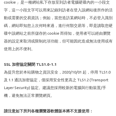
cookie 」是一種網站私下存放至到訪者電腦硬碟內的一小段文
字，這一小段文字可以用來記錄到訪者在登入該網站後所作的活
動或需要的交易資訊；例如，當您造訪某網站時，不必登入識別
碼，網站即知您上次何時來過，進行何類交易等，即是讀取您硬
碟中該網站之前所儲存的 cookie 而得知，使用者可以經由瀏覽
器的設定來取消或限制此項功能，但可能因此造成無法使用或有
使用上的不便利。
SSL 加密協定關閉 TLS1.0-1.1
為提升您於本站購物之資訊安全，2020/10/01 起，停用 TLS1.0
及 1.1 通訊加密協定，僅採用安全性更高之 TLS1.2 (Transport
Layer Security) 協定。建議您採用較新的電腦與行動裝置/手
機，避免無法正常瀏覽網頁。
請注意如下所列各種瀏覽器軟體版本將不支援使用：