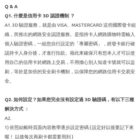
Q & A
Q1. 什麼是信用卡 3D 認證機制 ？
A1. 3D 驗證服務，就是由 VISA、MASTERCARD 這些國際發卡組
織，所推出的網路安全認證服務。是指持卡人網路購物時需輸入
個人驗證密碼，一組您自行設定的「專屬密碼」，經發卡銀行確
認持卡人身分後，才進行扣款。藉此來確保只有您本人才可以使
用自己的信用卡於網路上交易，不用擔心別人知道卡號就可以盜
刷，等於是加倍的安全刷卡機制，以保障您的網路信用卡交易安
全。
Q2. 如何設定？如果您完全沒有設定過 3D 驗證碼，有以下三種
解決方式 ：
A2.
1) 依照結帳時頁面內容教學逐步設定密碼 ( 設定好以後要記下來
喔！ 以後每次再刷卡都需要用到 )