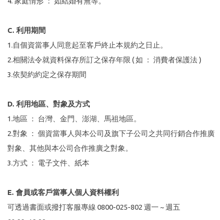
4. 家庭情形 ： 如結婚有無等。
C. 利用期間
1.自個資當事人同意起至客戶終止本規約之日止。
2.相關法令就資料保存所訂之保存年限 ( 如 ： 消費者保護法 )
3.依契約約定之保存期間
D. 利用地區、對象及方式
1.地區 ： 台灣、金門、澎湖、馬祖地區。
2.對象 ： 個資當事人與本公司及旗下子公司之共同行銷合作推廣
對象、其他與本公司合作推廣之對象。
3.方式 ： 電子文件、紙本
E. 會員或客戶當事人個人資料權利
可透過書面或撥打客服專線 0800-025-802 週一 ~ 週五