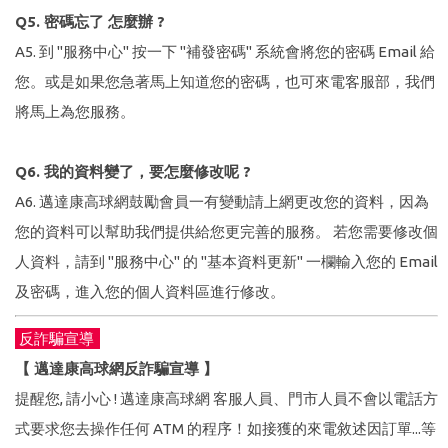
Q5. 密碼忘了 怎麼辦 ?
A5. 到 "服務中心" 按一下 "補發密碼" 系統會將您的密碼 Email 給
您。或是如果您急著馬上知道您的密碼，也可來電客服部，我們
將馬上為您服務。
Q6. 我的資料變了，要怎麼修改呢 ?
A6. 邁達康高球網鼓勵會員一有變動請上網更改您的資料，因為
您的資料可以幫助我們提供給您更完善的服務。 若您需要修改個
人資料，請到 "服務中心" 的 "基本資料更新" 一欄輸入您的 Email
及密碼，進入您的個人資料區進行修改。
反詐騙宣導
【 邁達康高球網反詐騙宣導 】
提醒您, 請小心 ! 邁達康高球網 客服人員、門市人員不會以電話方
式要求您去操作任何 ATM 的程序！如接獲的來電敘述因訂單...等