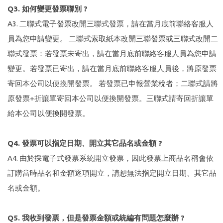
Q3. 如何變更發票聯別 ?
A3. 二聯式電子發票改開三聯式發票，請在當月底前聯絡客服人
員為您申請變更。 二聯式索取紙本改開三聯發票或三聯式改開二
聯式發票：若發票未寄出，請在當月底前聯絡客服人員為您申請
變更。若發票已寄出，請在當月底前聯絡客服人員後，將原發票
寄回本公司以便換開發票。 若發票已申報營業稅者；二聯式請將
原發票+折讓單寄回本公司以便換開發票。三聯式請寄回折讓單
給本公司以便換開發票。
Q4. 發票可以指定日期、開立其它品名或金額 ?
A4. 由於採電子式發票系統開立發票，因此發票上商品名稱會依
訂購當時品名和金額逐項開立，請恕無法指定開立日期、其它品
名或金額。
Q5. 我收到發票，但是發票金額或統編有問題怎麼辦 ?