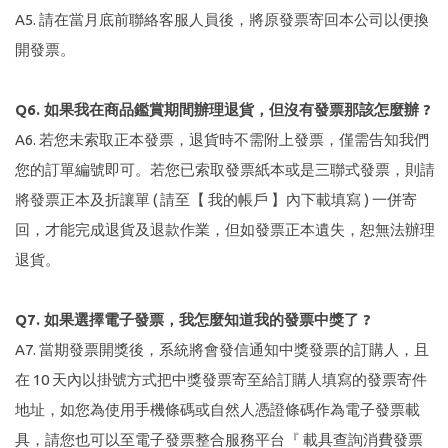
A5. 請在當月底前聯絡客服人員後，將原發票寄回本公司以便換
開發票。
Q6. 如果我在商品鑑賞期間辦理退貨，但沒有發票那該怎麼辦 ?
A6. 若您未索取正本發票，退貨時不需附上發票，僅需告知我們
您的訂單編號即可。若您已索取發票紙本或是三聯式發票，則請
將發票正本及折讓單 ( 請至【 我的帳戶 】內下載填寫 ) 一併寄
回，才能完成退貨及退款作業，但如發票正本遺失，恕無法辦理
退貨。
Q7. 如果選擇電子發票，我怎麼知道我的發票中獎了 ?
A7. 當期發票開獎後，系統將會發信通知中獎發票的訂購人，且
在 10 天內以掛號方式把中獎發票寄至給訂購人填寫的發票寄件
地址，如您為使用手機條碼或自然人憑證條碼作為電子發票載
具，請您也可以至電子發票整合服務平台『 載具查詢消費發票