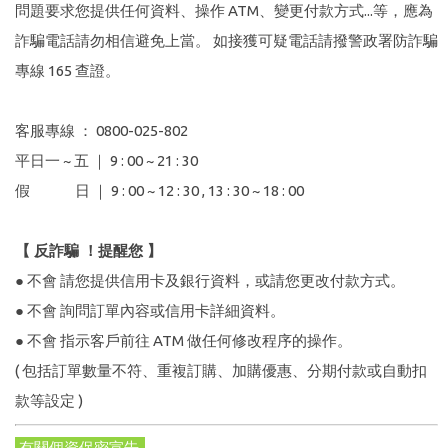
問題要求您提供任何資料、操作 ATM、變更付款方式...等，應為
詐騙電話請勿相信避免上當。 如接獲可疑電話請撥警政署防詐騙
專線 165 查證。
客服專線 ： 0800-025-802
平日一 ~ 五 ｜ 9 : 00 ~ 21 : 30
假 日 ｜ 9 : 00 ~ 12 : 30 , 13 : 30 ~ 18 : 00
【 反詐騙 ！提醒您 】
● 不會 請您提供信用卡及銀行資料，或請您更改付款方式。
● 不會 詢問訂單內容或信用卡詳細資料。
● 不會 指示客戶前往 ATM 做任何修改程序的操作。
( 包括訂單數量不符、重複訂購、加購優惠、分期付款或自動扣
款等設定 )
有關個資保密宣告