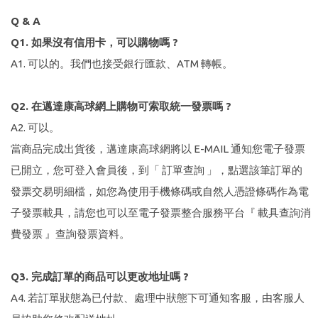
Q & A
Q1. 如果沒有信用卡，可以購物嗎 ?
A1. 可以的。我們也接受銀行匯款、ATM 轉帳。
Q2. 在邁達康高球網上購物可索取統一發票嗎 ?
A2. 可以。
當商品完成出貨後，邁達康高球網將以 E-MAIL 通知您電子發票
已開立，您可登入會員後，到「 訂單查詢 」，點選該筆訂單的
發票交易明細檔，如您為使用手機條碼或自然人憑證條碼作為電
子發票載具，請您也可以至電子發票整合服務平台『 載具查詢消
費發票 』查詢發票資料。
Q3. 完成訂單的商品可以更改地址嗎 ?
A4. 若訂單狀態為已付款、處理中狀態下可通知客服，由客服人