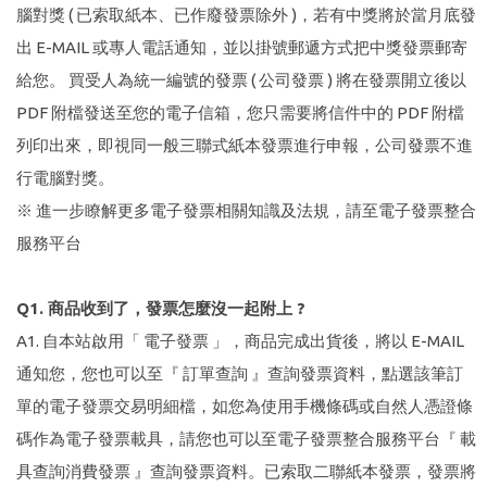
腦對獎 ( 已索取紙本、已作廢發票除外 )，若有中獎將於當月底發
出 E-MAIL 或專人電話通知，並以掛號郵遞方式把中獎發票郵寄
給您。 買受人為統一編號的發票 ( 公司發票 ) 將在發票開立後以
PDF 附檔發送至您的電子信箱，您只需要將信件中的 PDF 附檔
列印出來，即視同一般三聯式紙本發票進行申報，公司發票不進
行電腦對獎。
※ 進一步瞭解更多電子發票相關知識及法規，請至電子發票整合
服務平台
Q1. 商品收到了，發票怎麼沒一起附上 ?
A1. 自本站啟用「 電子發票 」，商品完成出貨後，將以 E-MAIL
通知您，您也可以至『 訂單查詢 』查詢發票資料，點選該筆訂
單的電子發票交易明細檔，如您為使用手機條碼或自然人憑證條
碼作為電子發票載具，請您也可以至電子發票整合服務平台『 載
具查詢消費發票 』查詢發票資料。已索取二聯紙本發票，發票將