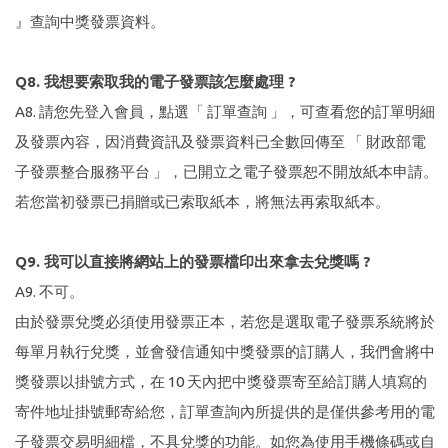
』查詢中獎發票資料。
Q8. 我想要索取我的電子發票該怎麼處理 ?
A8. 請您先登入會員，點選「 訂單查詢 」，可查看您的訂單明細
及發票內容，因消費資訊及發票資料已全數回傳至 「 財政部電
子發票整合服務平台 」，已開立之電子發票恕不開放紙本申請。
若您當初發票已捐贈或已索取紙本，將無法再索取紙本。
Q9. 我可以直接將網站上的發票檔印出來拿去兌獎嗎 ?
A9. 不可。
由於發票兌獎必須使用發票正本，若您是選取電子發票系統將於
每單月執行兌獎，並會發信通知中獎發票的訂購人，我們會將中
獎發票以掛號方式，在 10 天內把中獎發票寄至給訂購人填寫的
寄件地址掛號郵寄給您，訂單查詢內所提供的是僅供參考用的電
子發票交易明細檔，不具兌獎的功能。如您為使用手機條碼或自