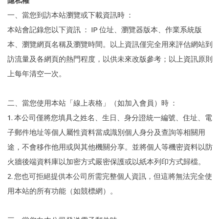
隱私權
一、當您到訪本站瀏覽或下載資訊時 ：
本站會記錄您以下資訊 ： IP 位址、瀏覽器版本、作業系統版
本、瀏覽網頁名稱及瀏覽時間。以上資訊僅完全用來評估網站到
訪流量及各網頁的熱門程度，以供未來改版參考；以上資訊原則
上每年清空一次。
二、當您使用本站「線上表格」（如加入會員）時 ：
1. 本公司僅將您填具之姓名、生日、身分證統一編號、住址、電
子郵件地址等個人屬性資料當成識別個人身分及查詢等相關用
途，不會移作他用或與其他機關分享。並將個人等機密資料以防
火牆後端資料庫以加密方式嚴密保護或以紙本列印方式歸檔。
2. 您也可拒絕提供本公司所需完整個人資訊，但這將無法完全使
用本站的所有功能（如競標網）。