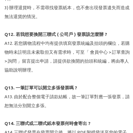
3) 辦理退貨時，不需尋找發票紙本，也不會出現發票遺失而造成
無法退貨的情況。
Q12. 若我想要換開三聯式 ( 公司戶 ) 發票該怎麼辦 ?
A12. 若您購物流程中均有提供填寫發票統編及抬頭的欄位，若購
物時未註明且未索取但又有需求時，可至「 會員中心 > 訂單查詢
> 詢問 」留言提出申請，請提供欲換開的抬頭和統編，將由專人
協助說明辦理。
Q13. 一筆訂單可以開立多張發票嗎 ?
A13. 由於配合整個電子請款結帳，故一筆訂單對應一張發票，請
恕無法分別開立多張。
Q14. 三聯式或二聯式紙本發票何時會寄出 ?
A14. 三聯式發票在發票開立後，將以 PDF 附檔發送至您的電子