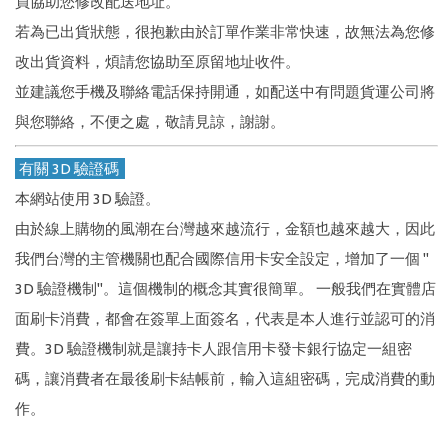
員協助您修改配送地址。
若為已出貨狀態，很抱歉由於訂單作業非常快速，故無法為您修
改出貨資料，煩請您協助至原留地址收件。
並建議您手機及聯絡電話保持開通，如配送中有問題貨運公司將
與您聯絡，不便之處，敬請見諒，謝謝。
有關 3D 驗證碼
本網站使用 3D 驗證。
由於線上購物的風潮在台灣越來越流行，金額也越來越大，因此
我們台灣的主管機關也配合國際信用卡安全設定，增加了一個 "
3D 驗證機制"。這個機制的概念其實很簡單。 一般我們在實體店
面刷卡消費，都會在簽單上面簽名，代表是本人進行並認可的消
費。3D 驗證機制就是讓持卡人跟信用卡發卡銀行協定一組密
碼，讓消費者在最後刷卡結帳前，輸入這組密碼，完成消費的動
作。