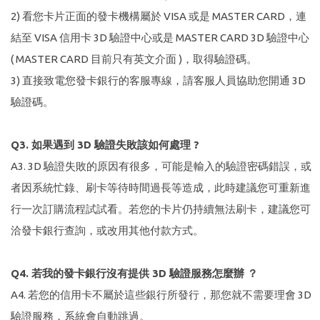
2) 看您卡片正面的發卡機構屬於 VISA 或是 MASTER CARD，連
結至 VISA 信用卡 3D 驗證中心或是 MASTER CARD 3D 驗證中心
( MASTER CARD 目前只有英文介面 )，取得驗證碼。
3) 直接致電您發卡銀行的客服專線，請客服人員協助您開通 3D
驗證碼。
Q3. 如果遇到 3D 驗證失敗該如何處理 ?
A3. 3D 驗證失敗的原因有很多，可能是輸入的驗證密碼錯誤，或
者因系統忙錄、刷卡等待時間過長等造成，此時建議您可重新進
行一次訂購流程試試看。若您的卡片仍持續無法刷卡，建議您可
洽發卡銀行查詢，或改用其他付款方式。
Q4. 若我的發卡銀行沒有提供 3D 驗證服務怎麼辦 ？
A4. 若您的信用卡不屬於這些銀行所發行，那您就不需要理會 3D
驗證服務，系統會自動跳過。