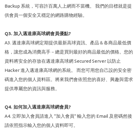
Backup 系統，可容許百萬人上網而不當機。 我們的目標就是提
供會員一個安全又穩定的網路購物經驗。
Q3. 加入邁達康高球網會員優點?
A3. 邁達康高球網定期提供最新高球資訊、產品＆各商品最低價
格，讓您成為消費高手－總是買到最好的商品最低的價格。您的
資料將安全的存放在邁達康高球網 Secured Server 以防止
Hacker 進入邁達康高球網的系統。 而您可用您自己設的安全密
碼進入您的個人資料區。將來我們會依照您的喜好、興趣與需求
提供專屬您的資訊與服務。
Q4. 如何加入邁達康高球網會員?
A4. 立即加入會員請進入 "加入會員" 輸入您的 Email 及密碼然後
請依照指示輸入您的個人資料即可。