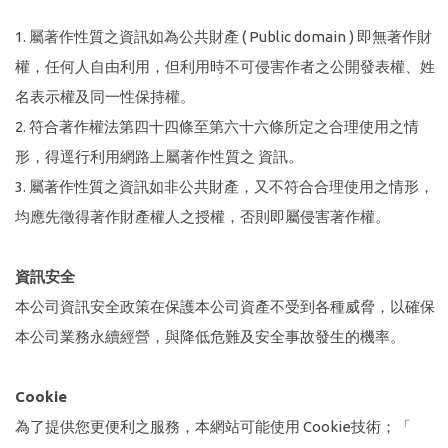
1. 屬著作性質之資訊如為公共財產 ( Public domain ) 即無著作財
權，任何人自由利用，但利用時不可侵害作者之公開發表權、姓
名表示權及同一性保持權。
2. 符合著作權法第四十四條至第六十六條所定之合理使用之情
形，得逕行利用網路上屬著作性質之 資訊。
3. 屬著作性質之資訊如非公共財產，又不符合合理使用之情形，
均應先徵得著作財產權人之授權，否則即屬侵害著作權。
資訊安全
本公司資訊安全政策在保護本公司資產不受到各種威脅，以確保
本公司業務永續經營，與降低危難及安全事故發生的機率。
Cookie
為了提供您更便利之服務，本網站可能使用 Cookie技術；「