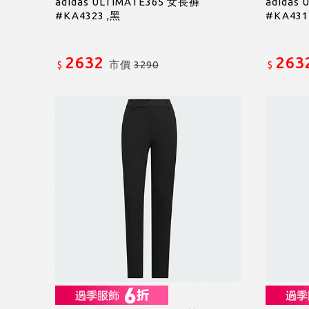
adidas ULTIMATE365 女長褲
adidas
#KA4323 ,黑
#KA431
2632
263
市價
3290
$
$