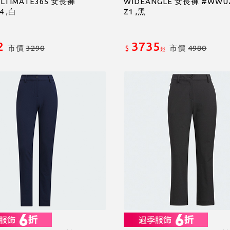
 ULTIMATE365 女長褲
WIDEANGLE 女長褲 #WWU2
4 ,白
Z1 ,黑
2
3735
市價
3290
市價
4980
$
起