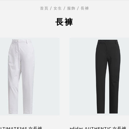
首頁
/ 女生 /
服飾
/
長褲
長褲
 ULTIMATE365 女長褲
adidas AUTHENTIC 女長褲