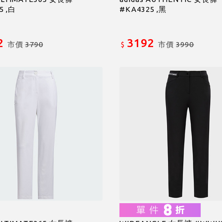
5 ,白
#KA4325 ,黑
2
3192
市價
3790
市價
3990
$