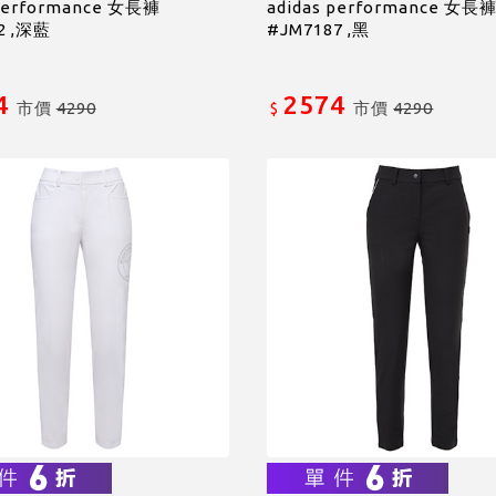
 performance 女長褲
adidas performance 女長
2 ,深藍
#JM7187 ,黑
4
2574
市價
4290
市價
4290
$