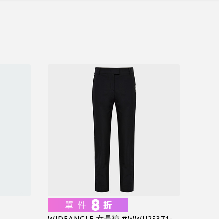
WIDEANGLE 女長褲 #WWU25371-