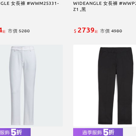
NGLE 女長褲 #WWM25331-
WIDEANGLE 女長褲 #WWP2
Z1 ,黑
4
2739
市價
5280
市價
4980
$
起
起