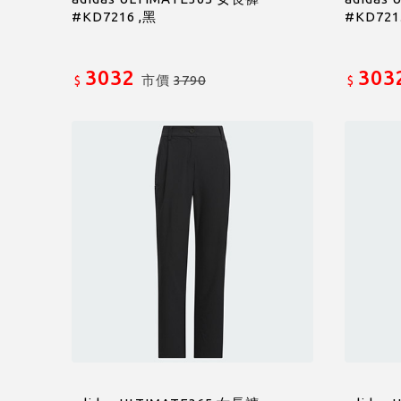
#KD7216 ,黑
#KD721
3032
303
市價
3790
$
$