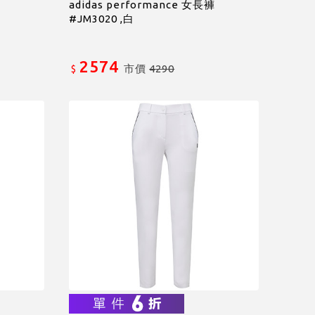
褲
adidas performance 女長褲
#JM3020 ,白
2574
市價
4290
$