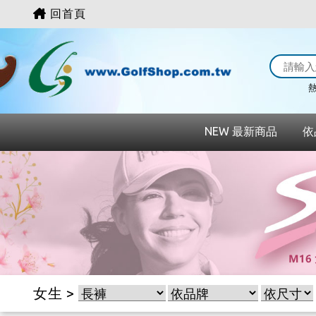
回首頁
熱
NEW 最新商品
依
女生 >