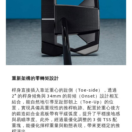
重新架構的零轉矩設計
桿身直接插入靠近重心的趾側（Toe-side），透過
2° 的桿身傾角與 34mm 的前傾（Onset）設計相互
結合，能自然地引導至趾部朝上（Toe-Up）的位
置，實現具備高重現性的推桿軌跡。配置於重心後方
的鍛造鋁合金底板帶有平緩弧度，提升了平穩接地感
與易瞄準度。此外，經過最優化調整的 3 個 TSS 配
重塊，能優化揮桿重量與動態表現，帶來更穩定的推
桿演出。