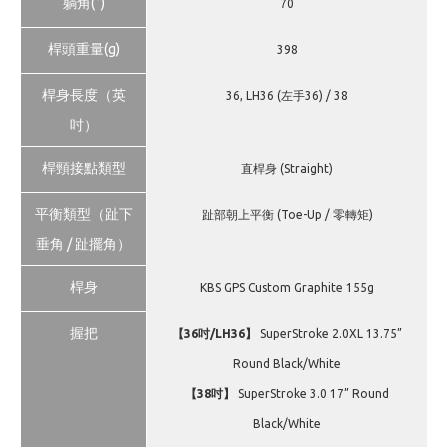
躺角(°)
70
桿頭重量(g)
398
桿身長度（英
36, LH36 (左手36) / 38
吋）
桿頸接點類型
直桿身 (Straight)
平衡類型（趾下
趾部朝上平衡 (Toe-Up / 零轉矩)
垂角 / 趾擺角）
桿身
KBS GPS Custom Graphite 155g
握把
【36吋/LH36】
SuperStroke 2.0XL 13.75”
Round Black/White
【38吋】
SuperStroke 3.0 17” Round
Black/White