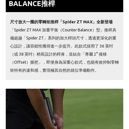
BALANCE推桿
尺寸放大一圈的零轉矩推桿「Spider ZT MAX」全新登場
「Spider ZT MAX 加重平衡（Counter Balance）型」推桿具
備超越「Spider ZT」系列的加大桿頭尺寸，透過更深化的重
心設計，讓容錯性獲得進一步提升。此款式採用了 36 英吋
（或 38 英吋）稍長設計的桿身，並結合「專屬 2° 後移
（Offset）握把」，即便身為深重心款式，也能有效抑制零轉
矩特有的違和感，實現極其自然的就位準備動作。