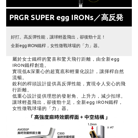
PRGR SUPER egg IRONs／高反発
好打。高反彈性能，讓球輕盈飛出，卻後勁十足！
全新egg IRON鐵桿，女性徵戰球場的「力」器。
屬於女士鐵桿的驚喜和驚天飛行距離，由全新egg
IRON鐵桿創造。
實現低&深重心的超寬底和輕量化設計，讓揮桿自然
流暢。
銳利的桿頭設計提供高反彈性能，實現令人安心的飛
行距離。
低重心設計提供理想的發射角、上升力，減少扣球。
讓球輕盈飛出，卻後勁十足，全新egg IRON鐵桿，
女性徵戰球場的「力」器。