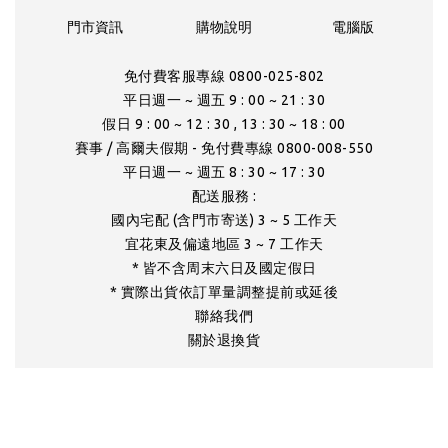
門市資訊
購物說明
電腦版
免付費客服專線 0800-025-802
平日週一 ~ 週五 9 : 00 ~ 21 : 30
假日 9 : 00 ~ 12 : 30 , 13 : 30 ~ 18 : 00
賽事 / 高爾夫假期 - 免付費專線 0800-008-550
平日週一 ~ 週五 8 : 30 ~ 17 : 30
配送服務 :
國內宅配 (含門市寄送) 3 ~ 5 工作天
宜花東及偏遠地區 3 ~ 7 工作天
* 皆不含周末六日及國定假日
* 實際出貨依訂單量調整提前或延後
聯絡我們
關於退換貨
- 版權所有 -
邁達康網路事業股份有限公司 All Rights Reserved.
隱私權與著作權聲明 特聘法律顧問 李育昇 律師